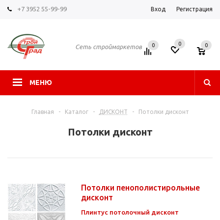
+7 3952 55-99-99
Вход
Регистрация
0
0
0
Сеть строймаркетов
МЕНЮ
Главная
-
Каталог
-
ДИСКОНТ
-
Потолки дисконт
Потолки дисконт
Потолки пенополистирольные
дисконт
Плинтус потолочный дисконт