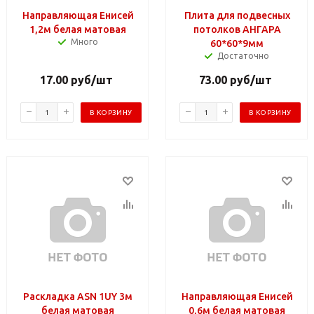
Направляющая Енисей
Плита для подвесных
1,2м белая матовая
потолков АНГАРА
Много
60*60*9мм
Достаточно
17.00
руб
/шт
73.00
руб
/шт
В КОРЗИНУ
В КОРЗИНУ
Раскладка АSN 1UY 3м
Направляющая Енисей
белая матовая
0,6м белая матовая