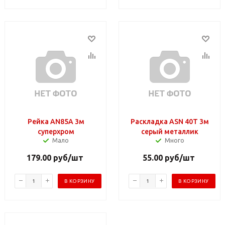
Рейка AN85А 3м
Раскладка АSN 40Т 3м
суперхром
серый металлик
Мало
Много
179.00
руб
/шт
55.00
руб
/шт
В КОРЗИНУ
В КОРЗИНУ