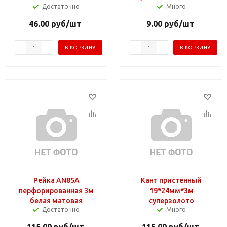
Достаточно
Много
46.00
руб
/шт
9.00
руб
/шт
В КОРЗИНУ
В КОРЗИНУ
Рейка AN85А
Кант пристенный
перфорированная 3м
19*24мм*3м
белая матовая
суперзолото
Достаточно
Много
115.00
руб
/шт
115.00
руб
/шт