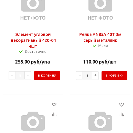
Элемент угловой
Рейка AN85А 40Т 3м
декоративный 420-04
серый металлик
Мало
4шт
Достаточно
255.00
руб
/упа
110.00
руб
/шт
В КОРЗИНУ
В КОРЗИНУ