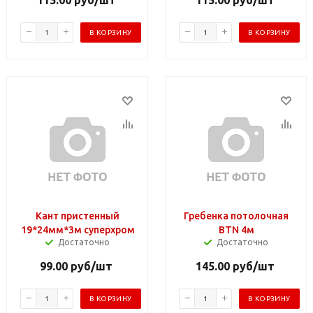
В КОРЗИНУ
В КОРЗИНУ
Кант пристенный
Гребенка потолочная
19*24мм*3м суперхром
BTN 4м
Достаточно
Достаточно
99.00
руб
/шт
145.00
руб
/шт
В КОРЗИНУ
В КОРЗИНУ