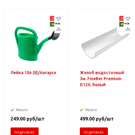
Лейка 10л (8)/Ангарск
Желоб водосточный
3м. FineBer Premium
D120, белый
Много
Много
249.00
руб
/шт
499.00
руб
/шт
ПОДРОБНЕЕ
ПОДРОБНЕЕ