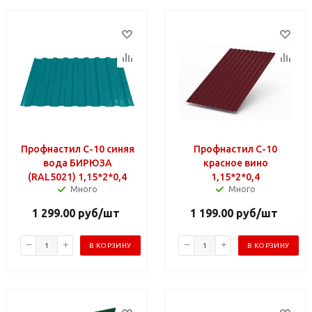
Профнастил С-10 синяя
Профнастил С-10
вода БИРЮЗА
красное вино
(RAL5021) 1,15*2*0,4
1,15*2*0,4
Много
Много
1 299.00
руб
/шт
1 199.00
руб
/шт
В КОРЗИНУ
В КОРЗИНУ