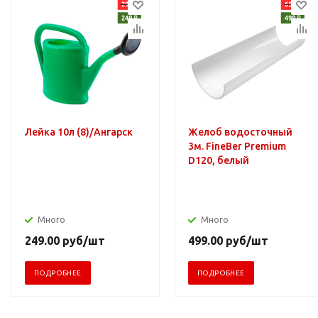
Лейка 10л (8)/Ангарск
Желоб водосточный
3м. FineBer Premium
D120, белый
Много
Много
249.00
руб
/шт
499.00
руб
/шт
ПОДРОБНЕЕ
ПОДРОБНЕЕ