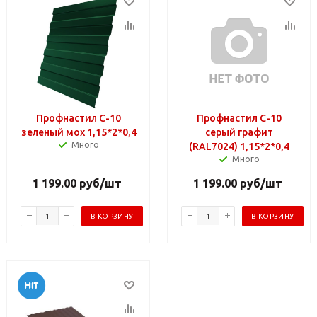
Профнастил С-10
Профнастил С-10
зеленый мох 1,15*2*0,4
серый графит
Много
(RAL7024) 1,15*2*0,4
Много
1 199.00
руб
/шт
1 199.00
руб
/шт
В КОРЗИНУ
В КОРЗИНУ