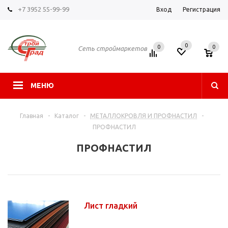
+7 3952 55-99-99
Вход
Регистрация
0
0
0
Сеть строймаркетов
МЕНЮ
Главная
-
Каталог
-
МЕТАЛЛОКРОВЛЯ И ПРОФНАСТИЛ
-
ПРОФНАСТИЛ
ПРОФНАСТИЛ
Лист гладкий