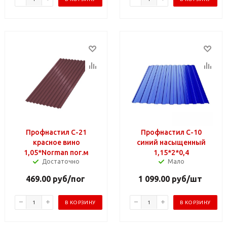
Профнастил С-21
Профнастил С-10
красное вино
синий насыщенный
1,05*Norman пог.м
1,15*2*0,4
Достаточно
Мало
469.00
руб
/пог
1 099.00
руб
/шт
В КОРЗИНУ
В КОРЗИНУ