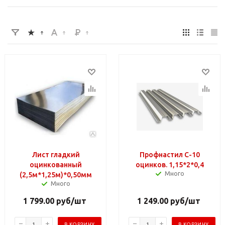
Лист гладкий
Профнастил С-10
оцинкованный
оцинков. 1,15*2*0,4
Много
(2,5м*1,25м)*0,50мм
Много
1 799.00
руб
/шт
1 249.00
руб
/шт
В КОРЗИНУ
В КОРЗИНУ