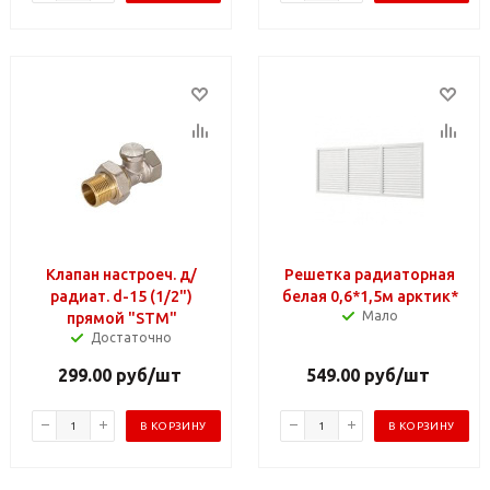
Клапан настроеч. д/
Решетка радиаторная
радиат. d-15 (1/2")
белая 0,6*1,5м арктик*
Мало
прямой "STM"
Достаточно
299.00
руб
/шт
549.00
руб
/шт
В КОРЗИНУ
В КОРЗИНУ