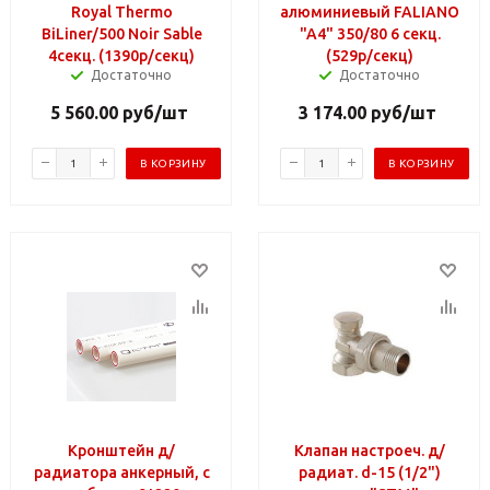
Royal Thermo
алюминиевый FALIANO
BiLiner/500 Noir Sable
"A4" 350/80 6 секц.
4секц. (1390р/секц)
(529р/секц)
Достаточно
Достаточно
5 560.00
руб
/шт
3 174.00
руб
/шт
В КОРЗИНУ
В КОРЗИНУ
Кронштейн д/
Клапан настроеч. д/
радиатора анкерный, с
радиат. d-15 (1/2")