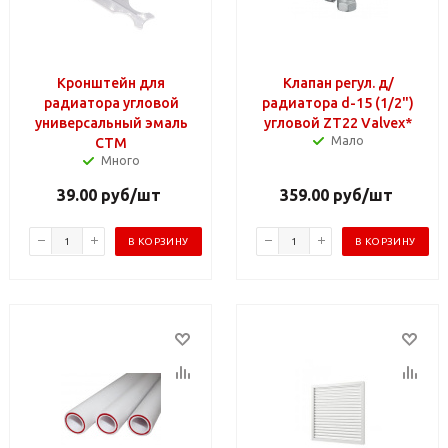
Кронштейн для
Клапан регул. д/
радиатора угловой
радиатора d-15 (1/2")
универсальный эмаль
угловой ZT22 Valvex*
Мало
СТМ
Много
39.00
руб
/шт
359.00
руб
/шт
В КОРЗИНУ
В КОРЗИНУ