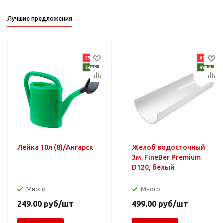
Лучшие предложения
Лейка 10л (8)/Ангарск
Желоб водосточный
3м. FineBer Premium
D120, белый
Много
Много
249.00
руб
/шт
499.00
руб
/шт