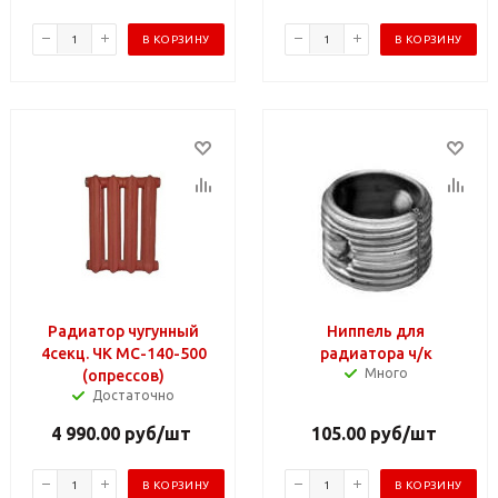
В КОРЗИНУ
В КОРЗИНУ
Радиатор чугунный
Ниппель для
4секц. ЧК МС-140-500
радиатора ч/к
Много
(опрессов)
Достаточно
4 990.00
руб
/шт
105.00
руб
/шт
В КОРЗИНУ
В КОРЗИНУ