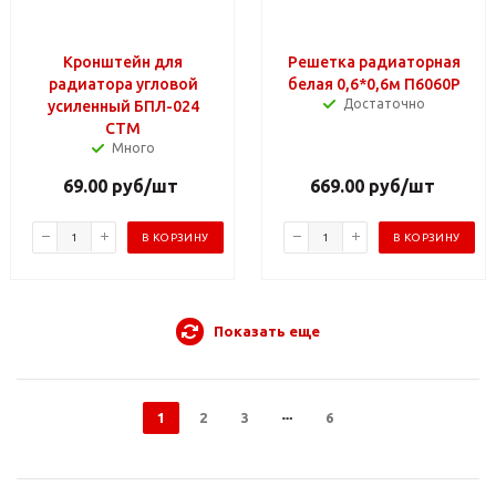
Кронштейн для
Решетка радиаторная
радиатора угловой
белая 0,6*0,6м П6060Р
Достаточно
усиленный БПЛ-024
СТМ
Много
69.00
руб
/шт
669.00
руб
/шт
В КОРЗИНУ
В КОРЗИНУ
Показать еще
1
2
3
6