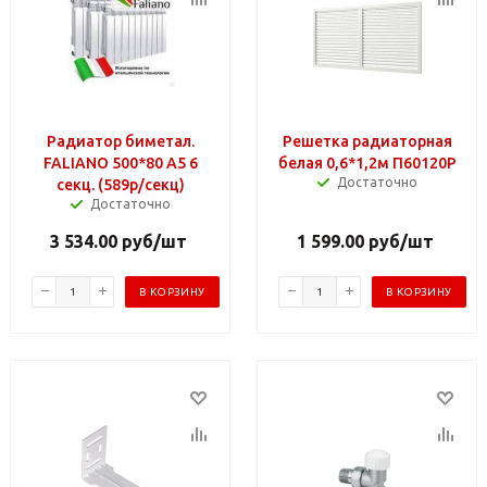
Радиатор биметал.
Решетка радиаторная
FALIANO 500*80 A5 6
белая 0,6*1,2м П60120Р
Достаточно
секц. (589р/секц)
Достаточно
3 534.00
руб
/шт
1 599.00
руб
/шт
В КОРЗИНУ
В КОРЗИНУ