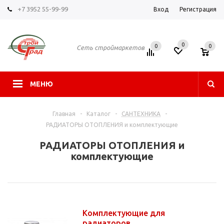
+7 3952 55-99-99
Вход
Регистрация
0
0
0
Сеть строймаркетов
МЕНЮ
Главная
-
Каталог
-
САНТЕХНИКА
-
РАДИАТОРЫ ОТОПЛЕНИЯ и комплектующие
РАДИАТОРЫ ОТОПЛЕНИЯ и
комплектующие
Комплектующие для
радиаторов