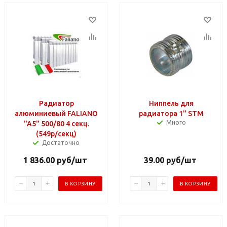
Радиатор
Ниппель для
алюминиевый FALIANO
радиатора 1" STM
Много
"A5" 500/80 4 секц.
(549р/секц)
Достаточно
1 836.00
руб
/шт
39.00
руб
/шт
В КОРЗИНУ
В КОРЗИНУ