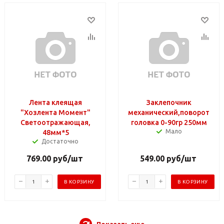
Лента клеящая
Заклепочник
"Хозлента Момент"
механический,поворотная
Светоотражающая,
головка 0-90гр 250мм
Мало
48мм*5
Достаточно
769.00
руб
/шт
549.00
руб
/шт
В КОРЗИНУ
В КОРЗИНУ
Показать еще