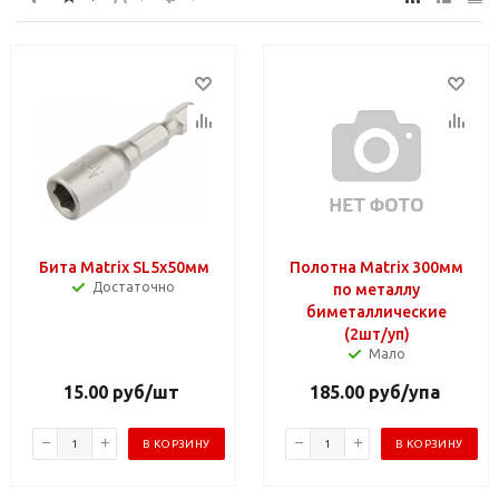
Бита Matrix SL5х50мм
Полотна Matrix 300мм
Достаточно
по металлу
биметаллические
(2шт/уп)
Мало
15.00
руб
/шт
185.00
руб
/упа
В КОРЗИНУ
В КОРЗИНУ