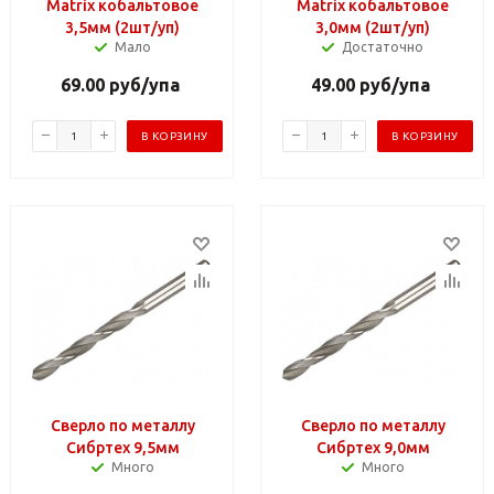
Matrix кобальтовое
Matrix кобальтовое
3,5мм (2шт/уп)
3,0мм (2шт/уп)
Мало
Достаточно
69.00
руб
/упа
49.00
руб
/упа
В КОРЗИНУ
В КОРЗИНУ
Сверло по металлу
Сверло по металлу
Сибртех 9,5мм
Сибртех 9,0мм
Много
Много