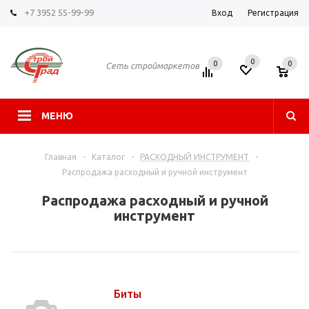
+7 3952 55-99-99
Вход
Регистрация
0
0
0
Сеть строймаркетов
МЕНЮ
Главная
-
Каталог
-
РАСХОДНЫЙ ИНСТРУМЕНТ
-
Распродажа расходный и ручной инструмент
Распродажа расходный и ручной
инструмент
Биты