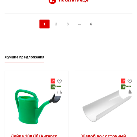
1
2
3
6
Лучшие предложения
Лейка 10л (8)/Ангарск
Желоб водосточный