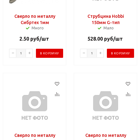
Сверло по металлу
Струбцина Hobbi
Сибртех 1мм
150мм G-тип
Много
Мало
2.50
руб
/шт
528.00
руб
/шт
В КОРЗИНУ
В КОРЗИНУ
Сверло по металлу
Сверло по металлу