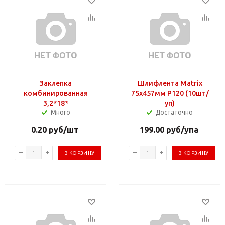
Заклепка
Шлифлента Matrix
комбинированная
75х457мм Р120 (10шт/
3,2*18*
уп)
Много
Достаточно
0.20
руб
/шт
199.00
руб
/упа
В КОРЗИНУ
В КОРЗИНУ