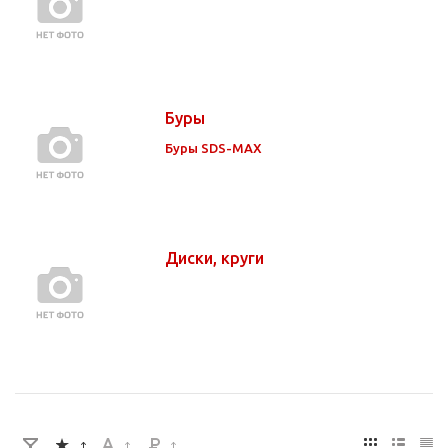
Буры
Буры SDS-MAX
Диски, круги