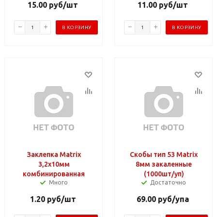
15.00
руб
/шт
11.00
руб
/шт
В КОРЗИНУ
В КОРЗИНУ
Заклепка Matrix
Скобы тип 53 Matrix
3,2х10мм
8мм закаленные
комбинированная
(1000шт/уп)
Много
Достаточно
1.20
руб
/шт
69.00
руб
/упа