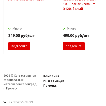
3м. FineBer Premium
D120, белый
Много
Много
249.00
руб
/шт
499.00
руб
/шт
ПОДРОБНЕЕ
ПОДРОБНЕЕ
2026 © Сеть магазинов
Компания
строительных
Информация
материалов Стройград,
Помощь
г. Иркутск
+7 3952 55-99-99