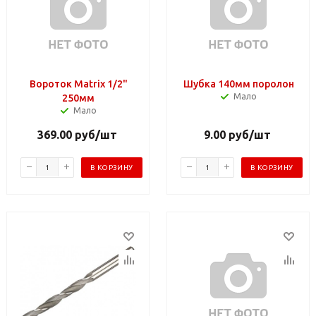
Вороток Matrix 1/2"
Шубка 140мм поролон
Мало
250мм
Мало
369.00
руб
/шт
9.00
руб
/шт
В КОРЗИНУ
В КОРЗИНУ