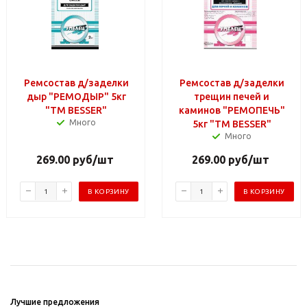
Ремсостав д/заделки
Ремсостав д/заделки
дыр "РЕМОДЫР" 5кг
трещин печей и
"TM BESSER"
каминов "РЕМОПЕЧЬ"
Много
5кг "TM BESSER"
Много
269.00
руб
/шт
269.00
руб
/шт
В КОРЗИНУ
В КОРЗИНУ
Лучшие предложения