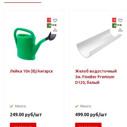
Лейка 10л (8)/Ангарск
Желоб водосточный
3м. FineBer Premium
D120, белый
Много
Много
249.00
руб
/шт
499.00
руб
/шт