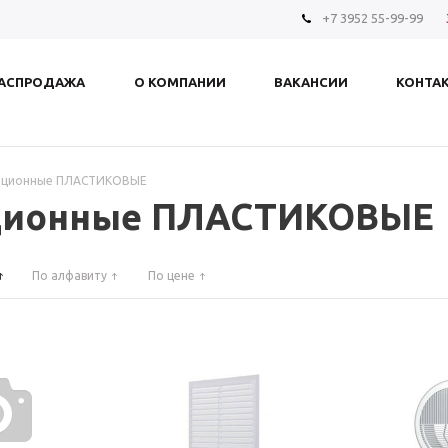
+7 3952 55-99-99
АСПРОДАЖА
О КОМПАНИИ
ВАКАНСИИ
КОНТА
ляционные ПЛАСТИКОВЫЕ
яционные ПЛАСТИКОВЫЕ
По алфавиту
По цене