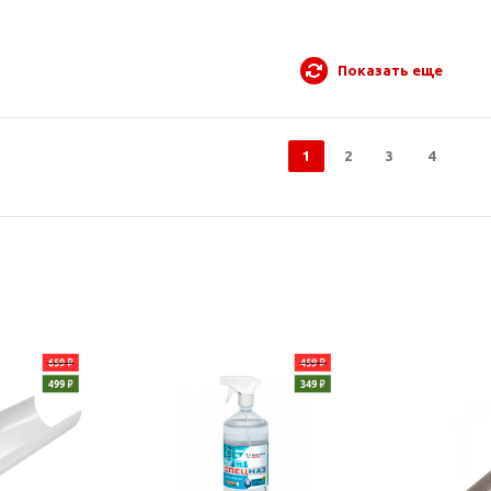
Показать еще
1
2
3
4