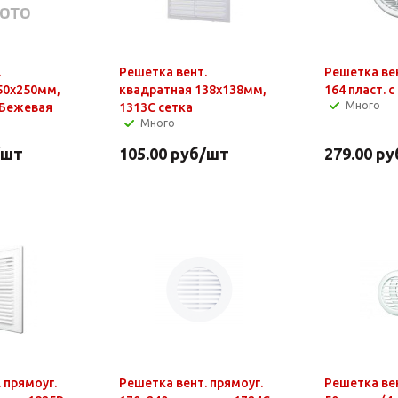
.
Решетка вент.
Решетка вен
50х250мм,
квадратная 138х138мм,
164 пласт. 
Много
 Бежевая
1313С сетка
Много
/шт
105.00
руб
/шт
279.00
ру
 прямоуг.
Решетка вент. прямоуг.
Решетка вен