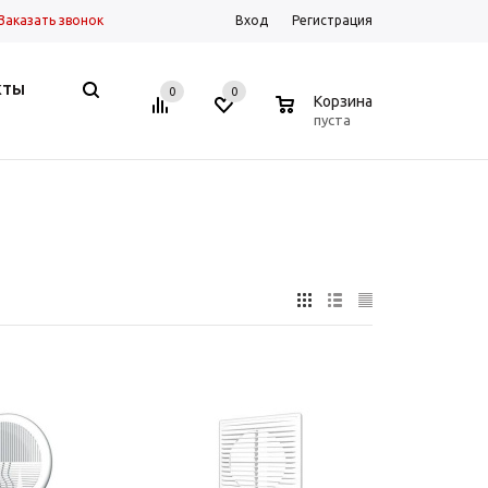
Заказать звонок
Вход
Регистрация
КТЫ
0
0
0
Корзина
пуста