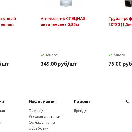
сточный
Антисептик СПЕЦНАЗ
Труба про
Premium
антиплесень 0,85кг
20*20 (1,5м
Много
Много
/шт
349.00
руб
/шт
75.00
руб
ия
Информация
Помощь
нии
Помощь
Бренды
Условия доставки
ы
Соглашение на
обработку