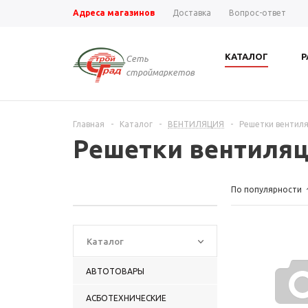
Адреса магазинов
Доставка
Вопрос-ответ
КАТАЛОГ
Р
Сеть
строймаркетов
Главная
-
Каталог
-
ВЕНТИЛЯЦИЯ
-
Решетки венти
Решетки вентил
По популярности
Каталог
АВТОТОВАРЫ
АСБОТЕХНИЧЕСКИЕ