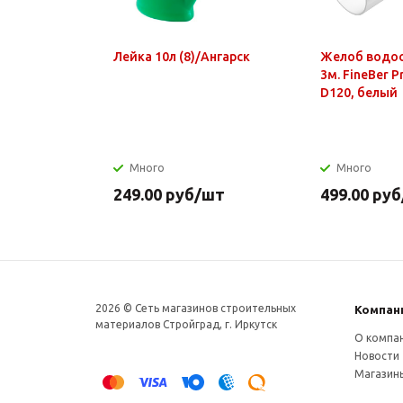
Лейка 10л (8)/Ангарск
Желоб водо
3м. FineBer 
D120, белый
Много
Много
249.00
руб
/шт
499.00
руб
2026 © Сеть магазинов строительных
Компан
материалов Стройград, г. Иркутск
О компа
Новости
Магазин