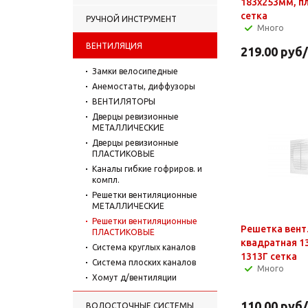
183х253мм, пл
сетка
РУЧНОЙ ИНСТРУМЕНТ
Много
ВЕНТИЛЯЦИЯ
219.00
руб
Замки велосипедные
Анемостаты, диффузоры
ВЕНТИЛЯТОРЫ
Дверцы ревизионные
МЕТАЛЛИЧЕСКИЕ
Дверцы ревизионные
ПЛАСТИКОВЫЕ
Каналы гибкие гофриров. и
компл.
Решетки вентиляционные
МЕТАЛЛИЧЕСКИЕ
Решетки вентиляционные
Решетка вент
ПЛАСТИКОВЫЕ
квадратная 1
Система круглых каналов
1313Г сетка
Система плоских каналов
Много
Хомут д/вентиляции
110.00
руб
ВОДОСТОЧНЫЕ СИСТЕМЫ