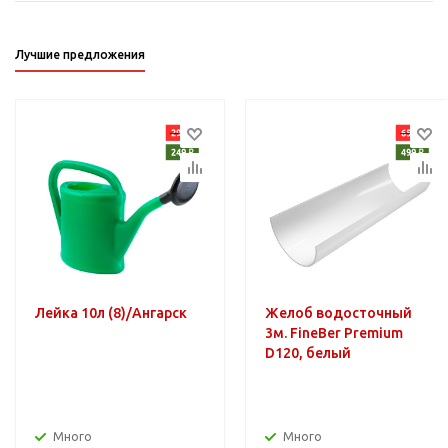
Лучшие предложения
Лейка 10л (8)/Ангарск
Желоб водосточный
3м. FineBer Premium
D120, белый
Много
Много