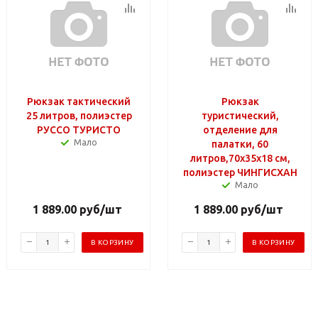
Рюкзак тактический
Рюкзак
25 литров, полиэстер
туристический,
РУССО ТУРИСТО
отделение для
Мало
палатки, 60
литров,70х35х18 см,
полиэстер ЧИНГИСХАН
Мало
1 889.00
руб
/шт
1 889.00
руб
/шт
В КОРЗИНУ
В КОРЗИНУ