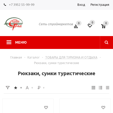
+7 3952 55-99-99
Вход
Регистрация
0
0
0
Сеть строймаркетов
МЕНЮ
Главная
-
Каталог
-
ТОВАРЫ ДЛЯ ТУРИЗМА И ОТДЫХА
-
Рюкзаки, сумки туристические
Рюкзаки, сумки туристические