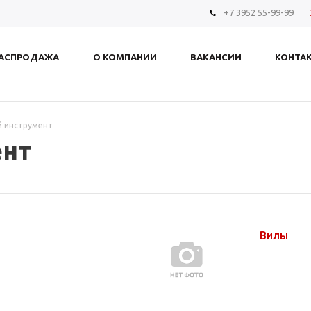
+7 3952 55-99-99
АСПРОДАЖА
О КОМПАНИИ
ВАКАНСИИ
КОНТА
 инструмент
ент
Вилы