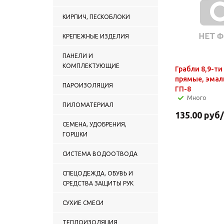
КИРПИЧ, ПЕСКОБЛОКИ
КРЕПЕЖНЫЕ ИЗДЕЛИЯ
ПАНЕЛИ И
КОМПЛЕКТУЮЩИЕ
Грабли 8,9-ти
прямые, эмаль
ПАРОИЗОЛЯЦИЯ
ГП-8
Много
ПИЛОМАТЕРИАЛ
135.00
руб
СЕМЕНА, УДОБРЕНИЯ,
ГОРШКИ
СИСТЕМА ВОДООТВОДА
СПЕЦОДЕЖДА, ОБУВЬ И
СРЕДСТВА ЗАЩИТЫ РУК
СУХИЕ СМЕСИ
ТЕПЛОИЗОЛЯЦИЯ