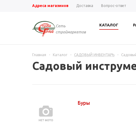
Адреса магазинов
Доставка
Вопрос-ответ
КАТАЛОГ
Р
Сеть
строймаркетов
Главная
-
Каталог
-
САДОВЫЙ ИНВЕНТАРЬ
-
Садовый
Садовый инструм
Буры