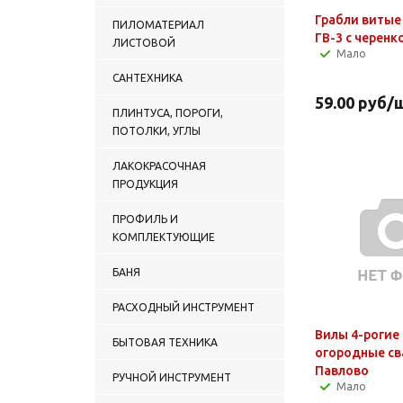
Грабли витые 3 зубы
ПИЛОМАТЕРИАЛ
ГВ-3 с черенк
ЛИСТОВОЙ
Мало
САНТЕХНИКА
59.00
руб
/
ПЛИНТУСА, ПОРОГИ,
ПОТОЛКИ, УГЛЫ
ЛАКОКРАСОЧНАЯ
ПРОДУКЦИЯ
ПРОФИЛЬ И
КОМПЛЕКТУЮЩИЕ
БАНЯ
РАСХОДНЫЙ ИНСТРУМЕНТ
Вилы 4-рогие
БЫТОВАЯ ТЕХНИКА
огородные с
Павлово
РУЧНОЙ ИНСТРУМЕНТ
Мало