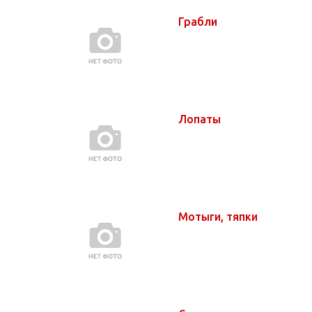
Грабли
Лопаты
Мотыги, тяпки