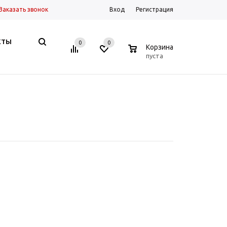
Заказать звонок
Вход
Регистрация
КТЫ
0
0
0
Корзина
пуста