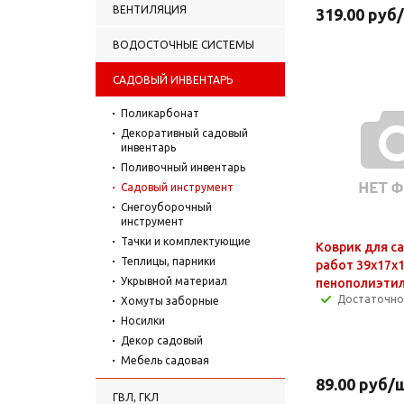
ВЕНТИЛЯЦИЯ
319.00
руб
ВОДОСТОЧНЫЕ СИСТЕМЫ
САДОВЫЙ ИНВЕНТАРЬ
Поликарбонат
Декоративный садовый
инвентарь
Поливочный инвентарь
Садовый инструмент
Снегоуборочный
инструмент
Тачки и комплектующие
Коврик для с
Теплицы, парники
работ 39x17x1
Укрывной материал
пенополиэти
Достаточно
Хомуты заборные
Носилки
Декор садовый
Мебель садовая
89.00
руб
/
ГВЛ, ГКЛ