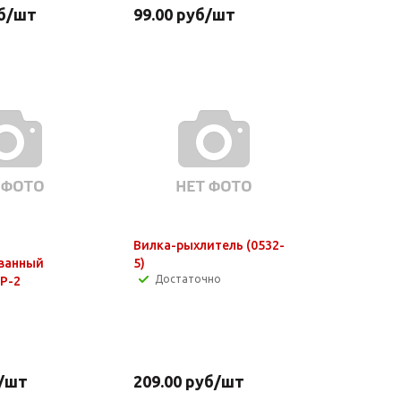
б
/шт
99.00
руб
/шт
Вилка-рыхлитель (0532-
ванный
5)
Достаточно
Р-2
/шт
209.00
руб
/шт