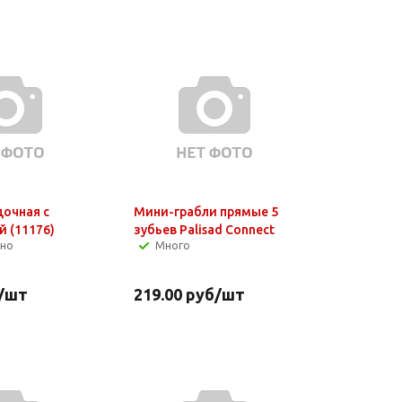
дочная с
Мини-грабли прямые 5
й (11176)
зубьев Palisad Connect
чно
Много
/шт
219.00
руб
/шт