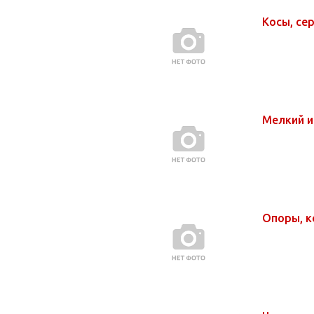
Косы, се
Мелкий 
Опоры, к