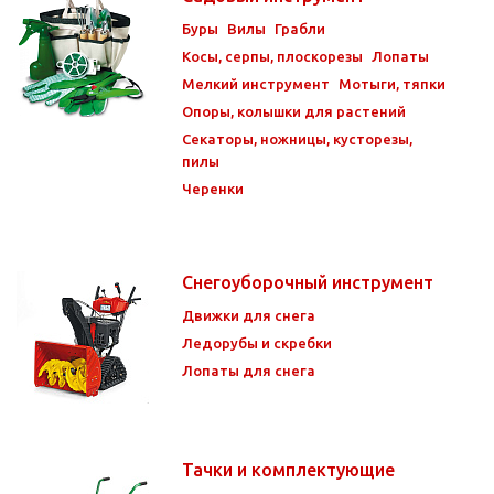
Буры
Вилы
Грабли
Косы, серпы, плоскорезы
Лопаты
Мелкий инструмент
Мотыги, тяпки
Опоры, колышки для растений
Секаторы, ножницы, кусторезы,
пилы
Черенки
Снегоуборочный инструмент
Движки для снега
Ледорубы и скребки
Лопаты для снега
Тачки и комплектующие