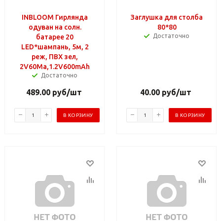
INBLOOM Гирлянда
Заглушка для столба
одуван на солн.
80*80
Достаточно
батарее 20
LED*шампань, 5м, 2
реж, ПВХ зел,
2V60Ma,1.2V600mAh
Достаточно
489.00
руб
/шт
40.00
руб
/шт
В КОРЗИНУ
В КОРЗИНУ