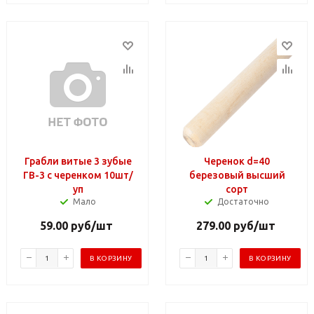
Грабли витые 3 зубые
Черенок d=40
ГВ-3 с черенком 10шт/
березовый высший
уп
сорт
Мало
Достаточно
59.00
руб
/шт
279.00
руб
/шт
В КОРЗИНУ
В КОРЗИНУ