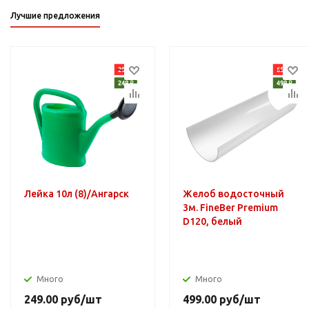
Лучшие предложения
Лейка 10л (8)/Ангарск
Желоб водосточный
3м. FineBer Premium
D120, белый
Много
Много
249.00
руб
/шт
499.00
руб
/шт