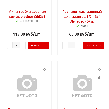
Мини-грабли веерные
Распылитель газонный
круглые зубья С662/1
для шлангов 1/2"-3/4
Достаточно
Лепесток Жук
Мало
115.00
руб
/шт
65.00
руб
/шт
В КОРЗИНУ
В КОРЗИНУ