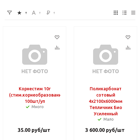
Корнестим 10г
Поликарбонат
(стим.корнеобразования)
сотовый
100шт/уп
4х2100х6000мм
Много
Тепличник Био
Усиленный
Мало
35.00
руб
/шт
3 600.00
руб
/шт