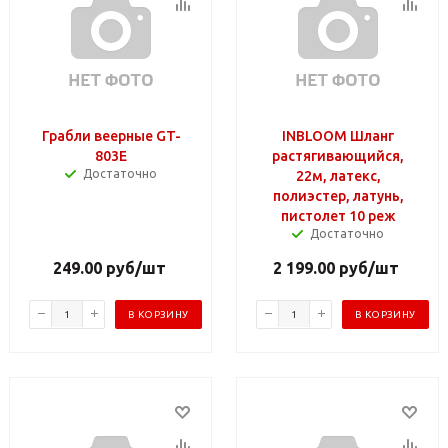
Грабли веерные GT-
INBLOOM Шланг
803E
растягивающийся,
Достаточно
22м, латекс,
полиэстер, латунь,
пистолет 10 реж
Достаточно
249.00
руб
/шт
2 199.00
руб
/шт
В КОРЗИНУ
В КОРЗИНУ