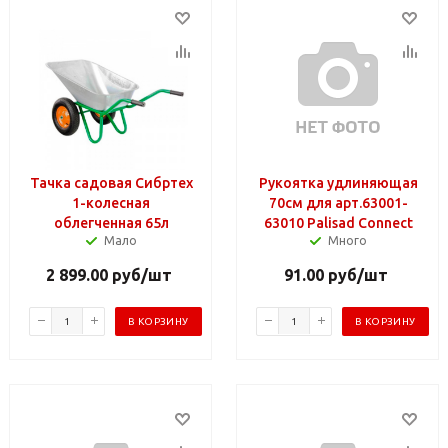
Тачка садовая Сибртех
Рукоятка удлиняющая
1-колесная
70см для арт.63001-
облегченная 65л
63010 Palisad Connect
Мало
Много
2 899.00
руб
/шт
91.00
руб
/шт
В КОРЗИНУ
В КОРЗИНУ