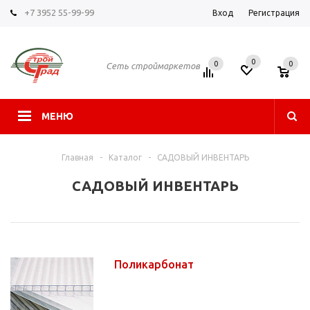
+7 3952 55-99-99
Вход
Регистрация
0
0
0
Сеть строймаркетов
МЕНЮ
Главная
-
Каталог
-
САДОВЫЙ ИНВЕНТАРЬ
САДОВЫЙ ИНВЕНТАРЬ
Поликарбонат