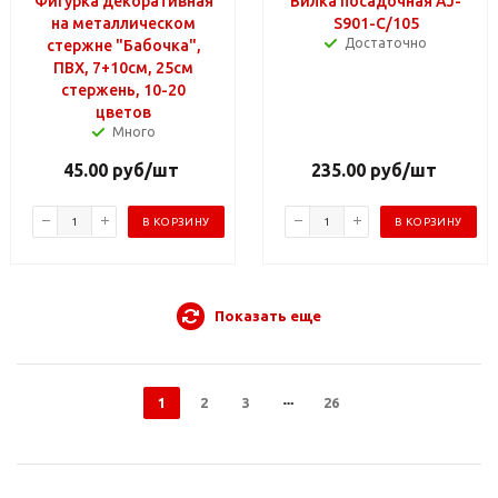
Фигурка декоративная
Вилка посадочная AJ-
на металлическом
S901-C/105
Достаточно
стержне "Бабочка",
ПВХ, 7+10см, 25см
стержень, 10-20
цветов
Много
45.00
руб
/шт
235.00
руб
/шт
В КОРЗИНУ
В КОРЗИНУ
Показать еще
1
2
3
26