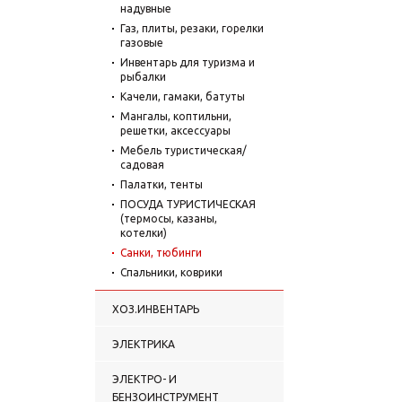
надувные
Газ, плиты, резаки, горелки
газовые
Инвентарь для туризма и
рыбалки
Качели, гамаки, батуты
Мангалы, коптильни,
решетки, аксессуары
Мебель туристическая/
садовая
Палатки, тенты
ПОСУДА ТУРИСТИЧЕСКАЯ
(термосы, казаны,
котелки)
Санки, тюбинги
Спальники, коврики
ХОЗ.ИНВЕНТАРЬ
ЭЛЕКТРИКА
ЭЛЕКТРО- И
БЕНЗОИНСТРУМЕНТ