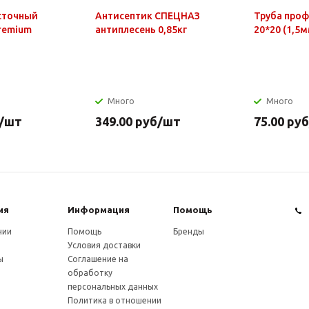
сточный
Антисептик СПЕЦНАЗ
Труба про
Premium
антиплесень 0,85кг
20*20 (1,5м
Много
Много
/шт
349.00
руб
/шт
75.00
руб
ия
Информация
Помощь
нии
Помощь
Бренды
Условия доставки
ы
Соглашение на
обработку
персональных данных
Политика в отношении