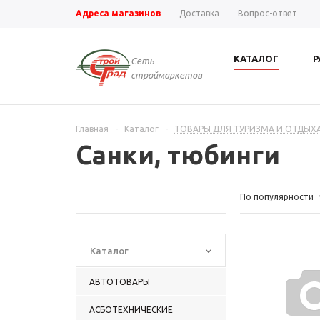
Адреса магазинов
Доставка
Вопрос-ответ
КАТАЛОГ
Р
Сеть
строймаркетов
Главная
-
Каталог
-
ТОВАРЫ ДЛЯ ТУРИЗМА И ОТДЫХ
Санки, тюбинги
По популярности
Каталог
АВТОТОВАРЫ
АСБОТЕХНИЧЕСКИЕ