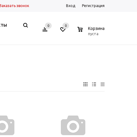
Заказать звонок
Вход
Регистрация
КТЫ
0
0
0
Корзина
пуста