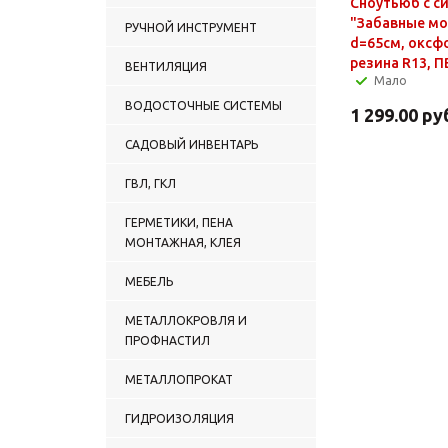
Сноутьюб с с
"Забавные мо
РУЧНОЙ ИНСТРУМЕНТ
d=65см, оксф
резина R13, 
ВЕНТИЛЯЦИЯ
Мало
ВОДОСТОЧНЫЕ СИСТЕМЫ
1 299.00
ру
САДОВЫЙ ИНВЕНТАРЬ
ГВЛ, ГКЛ
ГЕРМЕТИКИ, ПЕНА
МОНТАЖНАЯ, КЛЕЯ
МЕБЕЛЬ
МЕТАЛЛОКРОВЛЯ И
ПРОФНАСТИЛ
МЕТАЛЛОПРОКАТ
ГИДРОИЗОЛЯЦИЯ