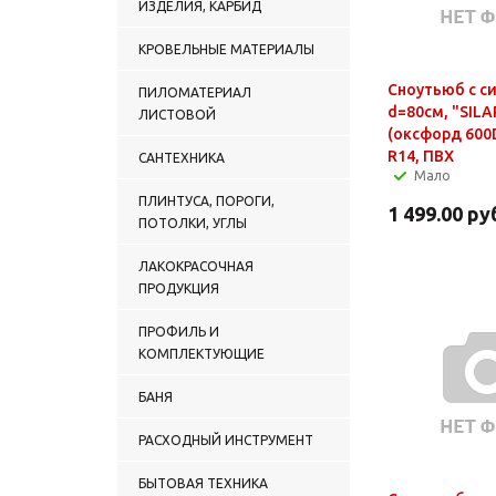
ИЗДЕЛИЯ, КАРБИД
КРОВЕЛЬНЫЕ МАТЕРИАЛЫ
Сноутьюб с с
ПИЛОМАТЕРИАЛ
d=80см, "SIL
ЛИСТОВОЙ
(оксфорд 600
R14, ПВХ
САНТЕХНИКА
Мало
ПЛИНТУСА, ПОРОГИ,
1 499.00
ру
ПОТОЛКИ, УГЛЫ
ЛАКОКРАСОЧНАЯ
ПРОДУКЦИЯ
ПРОФИЛЬ И
КОМПЛЕКТУЮЩИЕ
БАНЯ
РАСХОДНЫЙ ИНСТРУМЕНТ
БЫТОВАЯ ТЕХНИКА