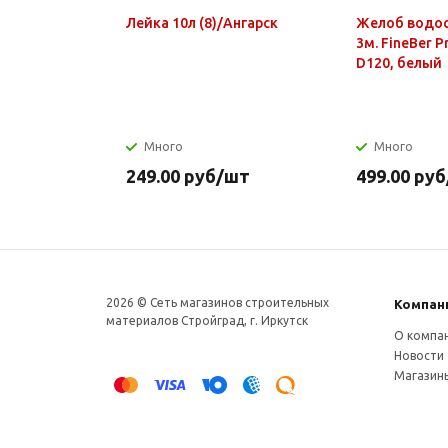
Лейка 10л (8)/Ангарск
Желоб водо
3м. FineBer 
D120, белый
Много
Много
249.00
руб
/шт
499.00
руб
2026 © Сеть магазинов строительных
Компан
материалов Стройград, г. Иркутск
О компа
Новости
Магазин