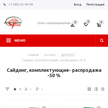
+7 3952 55-99-99
Вход
Регистрация
0
0
0
Сеть строймаркетов
МЕНЮ
Главная
-
Каталог
-
ДИСКОНТ
-
Сайдинг, комплектующие- распродажа -50 %
Сайдинг, комплектующие- распродажа
-50 %