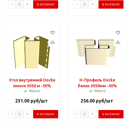
В КОРЗИНУ
В КОРЗИНУ
Угол внутренний Docke
Н-Профиль Docke
лимон 3050 м -50%
банан 3050мм -50%
Много
Много
231.00
руб
/шт
256.00
руб
/шт
В КОРЗИНУ
В КОРЗИНУ