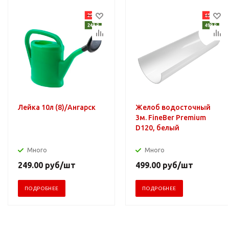
Лейка 10л (8)/Ангарск
Желоб водосточный
3м. FineBer Premium
D120, белый
Много
Много
249.00
руб
/шт
499.00
руб
/шт
ПОДРОБНЕЕ
ПОДРОБНЕЕ