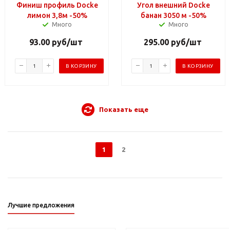
Финиш профиль Docke
Угол внешний Docke
лимон 3,8м -50%
банан 3050 м -50%
Много
Много
93.00
руб
/шт
295.00
руб
/шт
В КОРЗИНУ
В КОРЗИНУ
Показать еще
1
2
Лучшие предложения