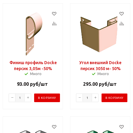
Финиш профиль Docke
Угол внешний Docke
персик 3,05м -50%
персик 3050 м- 50%
Много
Много
93.00
руб
/шт
295.00
руб
/шт
В КОРЗИНУ
В КОРЗИНУ