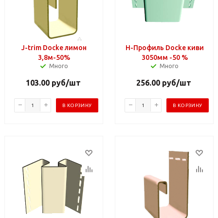
J-trim Docke лимон
Н-Профиль Docke киви
3,8м-50%
3050мм -50 %
Много
Много
103.00
руб
/шт
256.00
руб
/шт
В КОРЗИНУ
В КОРЗИНУ