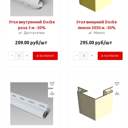
Угол внутренний Docke
Угол внешний Docke
роза 3 м -50%
лимон 3050 м -50%
Достаточно
Много
209.00
руб
/шт
295.00
руб
/шт
В КОРЗИНУ
В КОРЗИНУ