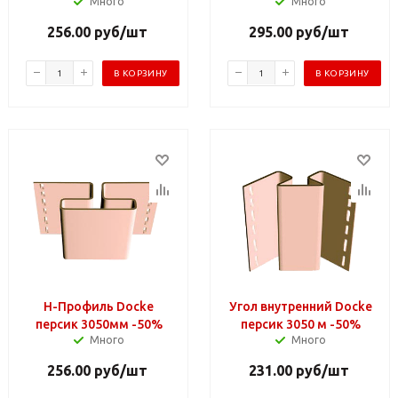
Много
Много
256.00
руб
/шт
295.00
руб
/шт
В КОРЗИНУ
В КОРЗИНУ
Н-Профиль Docke
Угол внутренний Docke
персик 3050мм -50%
персик 3050 м -50%
Много
Много
256.00
руб
/шт
231.00
руб
/шт