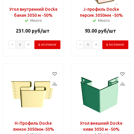
Угол внутренний Docke
J-профиль Docke
банан 3050 м -50%
персик 3050мм -50%
Много
Много
231.00
руб
/шт
93.00
руб
/шт
В КОРЗИНУ
В КОРЗИНУ
Н-Профиль Docke
Угол внешний Docke
лимон 3050мм-50%
киви 3050 м -50%