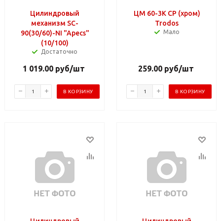
Цилиндровый
ЦМ 60-3К СР (хром)
механизм SC-
Trodos
Мало
90(30/60)-NI "Apecs"
(10/100)
Достаточно
1 019.00
руб
/шт
259.00
руб
/шт
В КОРЗИНУ
В КОРЗИНУ
Цилиндровый
Цилиндровый