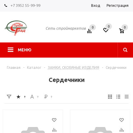
+7 3952 55-99-99
Вход
Регистрация
0
0
0
Сеть строймаркетов
МЕНЮ
Главная
-
Каталог
-
ЗАМКИ, СКОБЯНЫЕ ИЗДЕЛИЯ
-
Сердечники
Сердечники