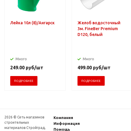
Лейка 10л (8)/Ангарск
Желоб водосточный
3м. FineBer Premium
D120, белый
Много
Много
249.00
руб
/шт
499.00
руб
/шт
ПОДРОБНЕЕ
ПОДРОБНЕЕ
2026 © Сеть магазинов
Компания
строительных
Информация
материалов Стройград,
Помощь