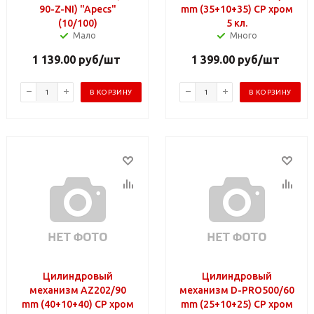
90-Z-NI) "Apecs"
mm (35+10+35) CP хром
(10/100)
5 кл.
Мало
Много
1 139.00
руб
/шт
1 399.00
руб
/шт
В КОРЗИНУ
В КОРЗИНУ
Цилиндровый
Цилиндровый
механизм AZ202/90
механизм D-PRO500/60
mm (40+10+40) CP хром
mm (25+10+25) CP хром