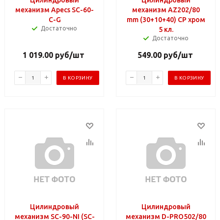
механизм Apecs SC-60-
механизм AZ202/80
C-G
mm (30+10+40) CP хром
Достаточно
5 кл.
Достаточно
1 019.00
руб
/шт
549.00
руб
/шт
В КОРЗИНУ
В КОРЗИНУ
Цилиндровый
Цилиндровый
механизм SC-90-NI (SC-
механизм D-PRO502/80