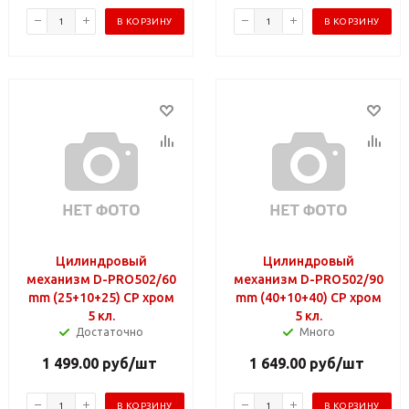
В КОРЗИНУ
В КОРЗИНУ
Цилиндровый
Цилиндровый
механизм D-PRO502/60
механизм D-PRO502/90
mm (25+10+25) CP хром
mm (40+10+40) CP хром
5 кл.
5 кл.
Достаточно
Много
1 499.00
руб
/шт
1 649.00
руб
/шт
В КОРЗИНУ
В КОРЗИНУ