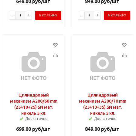
649.00
руб
/шт
849.00
руб
/шт
В КОРЗИНУ
В КОРЗИНУ
Цилиндровый
Цилиндровый
механизм A200/60 mm
механизм A200/70 mm
(25+10+25) SN мат.
(25+10+35) SN мат.
никель 5 кл.
никель 5 кл.
Достаточно
Достаточно
699.00
руб
/шт
849.00
руб
/шт