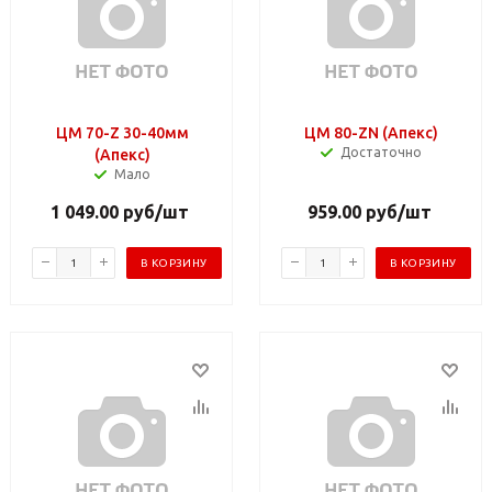
ЦМ 70-Z 30-40мм
ЦМ 80-ZN (Апекс)
Достаточно
(Апекс)
Мало
1 049.00
руб
/шт
959.00
руб
/шт
В КОРЗИНУ
В КОРЗИНУ