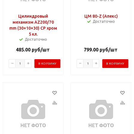
Цилиндровый
ЦМ 80-Z (Апекс)
Достаточно
механизм AZ200/70
mm (30+10+30) CP хром
5 кл.
Достаточно
485.00
руб
/шт
799.00
руб
/шт
В КОРЗИНУ
В КОРЗИНУ