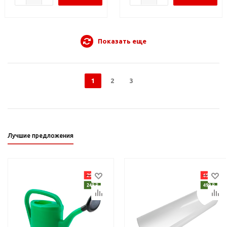
Показать еще
1
2
3
Лучшие предложения