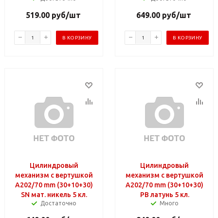
519.00
руб
/шт
649.00
руб
/шт
В КОРЗИНУ
В КОРЗИНУ
Цилиндровый
Цилиндровый
механизм с вертушкой
механизм с вертушкой
A202/70 mm (30+10+30)
A202/70 mm (30+10+30)
SN мат. никель 5 кл.
PB латунь 5 кл.
Достаточно
Много