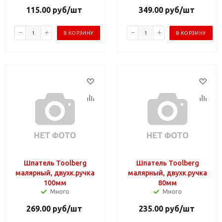
115.00
руб
/шт
349.00
руб
/шт
В КОРЗИНУ
В КОРЗИНУ
Шпатель Toolberg
Шпатель Toolberg
малярный, двухк.ручка
малярный, двухк.ручка
100мм
80мм
Много
Много
269.00
руб
/шт
235.00
руб
/шт