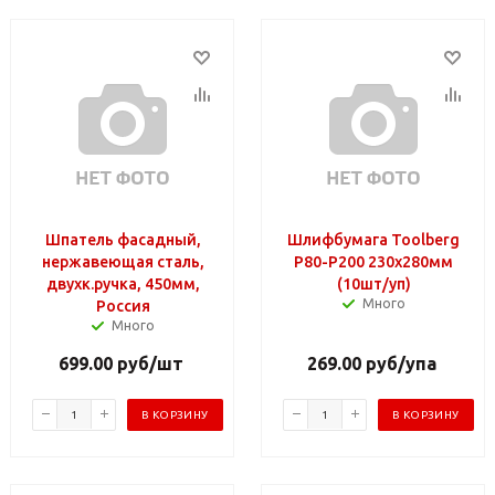
Шпатель фасадный,
Шлифбумага Toolberg
нержавеющая сталь,
P80-Р200 230х280мм
двухк.ручка, 450мм,
(10шт/уп)
Много
Россия
Много
699.00
руб
/шт
269.00
руб
/упа
В КОРЗИНУ
В КОРЗИНУ