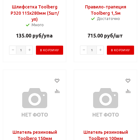
Шлифсетка Toolberg
Правило-трапеция
Р320 115х280мм (5шт/
Toolberg 1,5м
Достаточно
уп)
Много
135.00
руб
/упа
715.00
руб
/шт
В КОРЗИНУ
В КОРЗИНУ
Шпатель резиновый
Шпатель резиновый
Toolberg 150мм
Toolberg 100мм