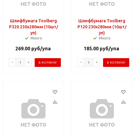
Шлифбумага Toolberg
Шлифбумага Toolberg
Р320 230х280мм (10шт/
Р120 230х280мм (10шт/
уп)
уп)
Много
Много
269.00
руб
/упа
185.00
руб
/упа
В КОРЗИНУ
В КОРЗИНУ