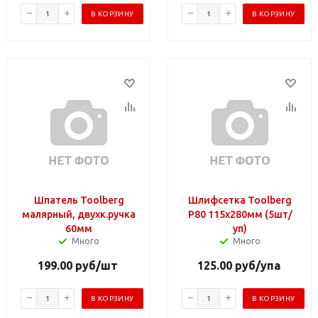
В КОРЗИНУ
В КОРЗИНУ
Шпатель Toolberg
Шлифсетка Toolberg
малярный, двухк.ручка
P80 115х280мм (5шт/
60мм
уп)
Много
Много
199.00
руб
/шт
125.00
руб
/упа
В КОРЗИНУ
В КОРЗИНУ