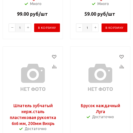
Много
Много
99.00
руб
/шт
59.00
руб
/шт
В КОРЗИНУ
В КОРЗИНУ
Шпатель зубчатый
Брусок наждачный
нерж.сталь
Луга
Достаточно
пластиковая рукоятка
6х6 мм, 200мм Вихрь
Достаточно