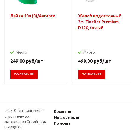
Лейка 10л (8)/Ангарск
Желоб водосточный
3м. FineBer Premium
D120, белый
Много
Много
249.00
руб
/шт
499.00
руб
/шт
ПОДРОБНЕЕ
ПОДРОБНЕЕ
2026 © Сеть магазинов
Компания
строительных
Информация
материалов Стройград,
Помощь
г. Иркутск