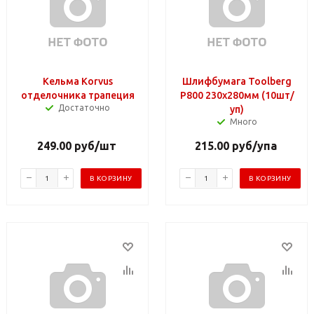
Кельма Korvus
Шлифбумага Toolberg
отделочника трапеция
Р800 230х280мм (10шт/
Достаточно
уп)
Много
249.00
руб
/шт
215.00
руб
/упа
В КОРЗИНУ
В КОРЗИНУ