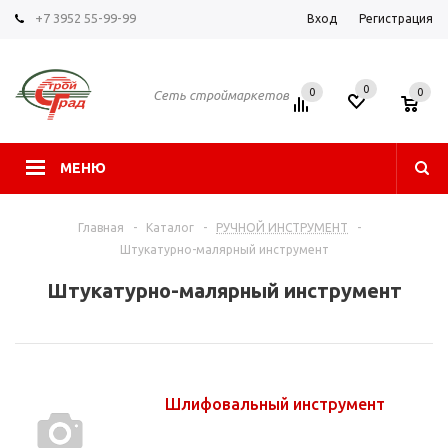
+7 3952 55-99-99
Вход
Регистрация
0
0
0
Сеть строймаркетов
МЕНЮ
Главная
-
Каталог
-
РУЧНОЙ ИНСТРУМЕНТ
-
Штукатурно-малярный инструмент
Штукатурно-малярный инструмент
Шлифовальный инструмент