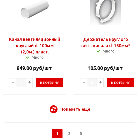
Канал вентиляционный
Держатель круглого
круглый d-100мм
вент. канала d-150мм*
Много
(2,0м.) пласт.
Много
849.00
руб
/шт
105.00
руб
/шт
В КОРЗИНУ
В КОРЗИНУ
Показать еще
1
2
3