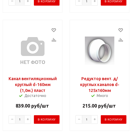
В КОРЗИНУ
В КОРЗИНУ
Канал вентиляционный
Редуктор вент. д/
круглый d-160мм
круглых каналов d-
(1,0м.) пласт
125х160мм
Достаточно
Много
839.00
руб
/шт
215.00
руб
/шт
В КОРЗИНУ
В КОРЗИНУ