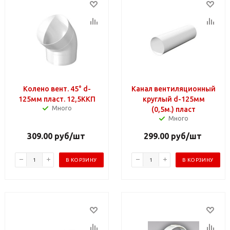
Колено вент. 45° d-
Канал вентиляционный
125мм пласт. 12,5ККП
круглый d-125мм
Много
(0,5м.) пласт
Много
309.00
руб
/шт
299.00
руб
/шт
В КОРЗИНУ
В КОРЗИНУ