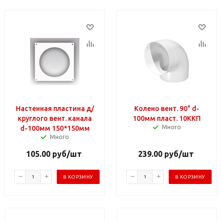
Настенная пластина д/
Колено вент. 90° d-
круглого вент. канала
100мм пласт. 10ККП
Много
d-100мм 150*150мм
Много
105.00
руб
/шт
239.00
руб
/шт
В КОРЗИНУ
В КОРЗИНУ