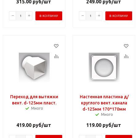
315.00
руб
/шт
249.00
руб
/шт
В КОРЗИНУ
В КОРЗИНУ
Переход для вытяжки
Настенная пластина д/
вент. d-125мм пласт.
круглого вент. канала
Много
d-125мм 170*170мм
Много
419.00
руб
/шт
119.00
руб
/шт