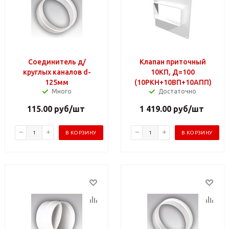
Соединитель д/
Клапан приточный
круглых каналов d-
10КП, Д=100
125мм
(10РКН+10ВП+10АПП)
Много
Достаточно
115.00
руб
/шт
1 419.00
руб
/шт
В КОРЗИНУ
В КОРЗИНУ