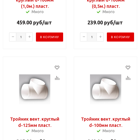
(1,0м.) пласт.
(0,5м.) пласт.
Много
Много
459.00
руб
/шт
239.00
руб
/шт
В КОРЗИНУ
В КОРЗИНУ
Тройник вент. круглый
Тройник вент. круглый
d-125мм пласт.
d-100мм пласт.
Много
Много