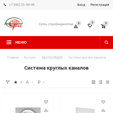
+7 3952 55-99-99
Вход
Регистрация
0
0
0
Сеть строймаркетов
МЕНЮ
Главная
-
Каталог
-
ВЕНТИЛЯЦИЯ
-
Система круглых каналов
Система круглых каналов