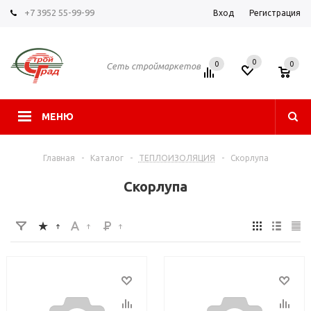
+7 3952 55-99-99
Вход
Регистрация
0
0
0
Сеть строймаркетов
МЕНЮ
Главная
-
Каталог
-
ТЕПЛОИЗОЛЯЦИЯ
-
Скорлупа
Скорлупа