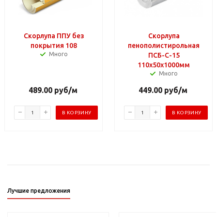
Скорлупа ППУ без
Скорлупа
покрытия 108
пенополистирольная
Много
ПСБ-С-15
110х50х1000мм
Много
489.00
руб
/м
449.00
руб
/м
В КОРЗИНУ
В КОРЗИНУ
Лучшие предложения