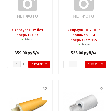
Скорлупа ППУ без
Скорлупа ППУ ПЦ с
покрытия 57
полимерным
Много
покрытием 159
Мало
359.00
руб
/м
525.00
руб
/м
В КОРЗИНУ
В КОРЗИНУ