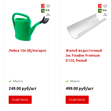
Лейка 10л (8)/Ангарск
Желоб водосточный
3м. FineBer Premium
D120, белый
Много
Много
249.00
руб
/шт
499.00
руб
/шт
ПОДРОБНЕЕ
ПОДРОБНЕЕ