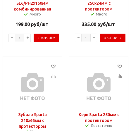
SL6/PH2х150мм
250х24мм с
комбинированная
протектором
Много
Много
199.00
руб
/шт
335.00
руб
/шт
В КОРЗИНУ
В КОРЗИНУ
Зубило Sparta
Керн Sparta 250мм с
210х65мм с
протектором
Достаточно
протектором