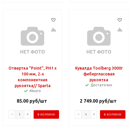
Отвертка "Point", PH1 х
Кувалда Toolberg 3000г
100 мм, 2-х
фибергласовая
компонентная
рукоятка
Достаточно
рукоятка// Sparta
Много
85.00
руб
/шт
2 749.00
руб
/шт
В КОРЗИНУ
В КОРЗИНУ