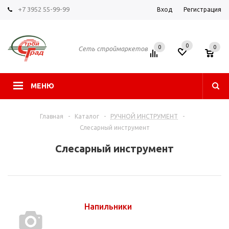
+7 3952 55-99-99
Вход
Регистрация
0
0
0
Сеть строймаркетов
МЕНЮ
Главная
-
Каталог
-
РУЧНОЙ ИНСТРУМЕНТ
-
Слесарный инструмент
Слесарный инструмент
Напильники