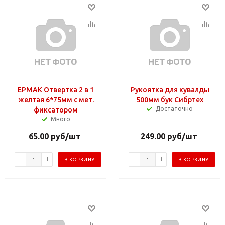
ЕРМАК Отвертка 2 в 1
Рукоятка для кувалды
желтая 6*75мм с мет.
500мм бук Сибртех
Достаточно
фиксатором
Много
65.00
руб
/шт
249.00
руб
/шт
В КОРЗИНУ
В КОРЗИНУ