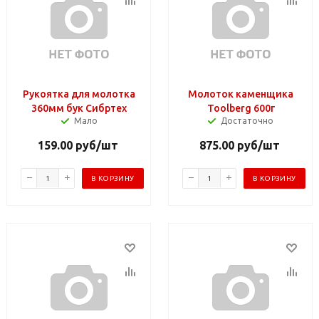
Рукоятка для молотка
Молоток каменщика
360мм бук Сибртех
Toolberg 600г
Мало
Достаточно
159.00
руб
/шт
875.00
руб
/шт
В КОРЗИНУ
В КОРЗИНУ