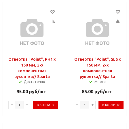
Отвертка "Point", PH1 х
Отвертка "Point", SL5 х
150 мм, 2-х
150 мм, 2-х
компонентная
компонентная
рукоятка// Sparta
рукоятка// Sparta
Достаточно
Много
95.00
руб
/шт
85.00
руб
/шт
В КОРЗИНУ
В КОРЗИНУ