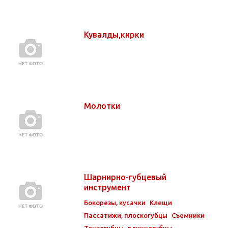
Кувалды,кирки
Молотки
Шарнирно-губцевый
инструмент
Бокорезы, кусачки
Клещи
Пассатижи, плоскогубцы
Съемники
Тонкогубцы, длинногубцы,