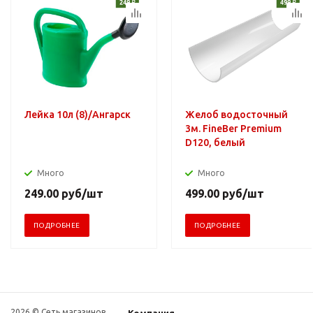
Лейка 10л (8)/Ангарск
Желоб водосточный
3м. FineBer Premium
D120, белый
Много
Много
249.00
руб
/шт
499.00
руб
/шт
ПОДРОБНЕЕ
ПОДРОБНЕЕ
2026 © Сеть магазинов
Компания