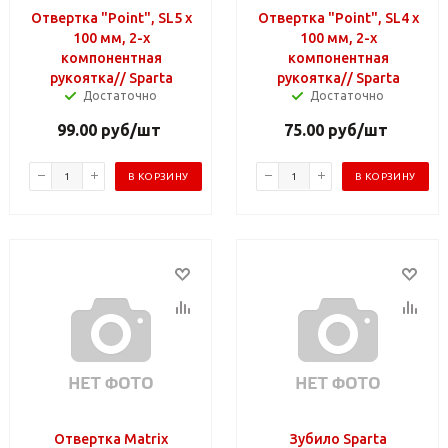
Отвертка "Point", SL5 х
Отвертка "Point", SL4 х
100 мм, 2-х
100 мм, 2-х
компонентная
компонентная
рукоятка// Sparta
рукоятка// Sparta
Достаточно
Достаточно
99.00
руб
/шт
75.00
руб
/шт
В КОРЗИНУ
В КОРЗИНУ
Отвертка Matrix
Зубило Sparta