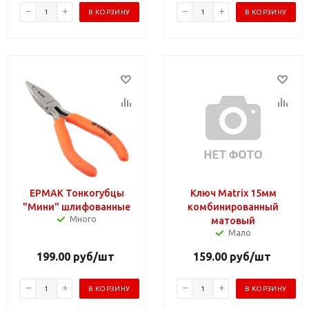
В КОРЗИНУ
В КОРЗИНУ
ЕРМАК Тонкогубцы
Ключ Matrix 15мм
"Мини" шлифованные
комбинированный
Много
матовый
Мало
199.00
руб
/шт
159.00
руб
/шт
В КОРЗИНУ
В КОРЗИНУ