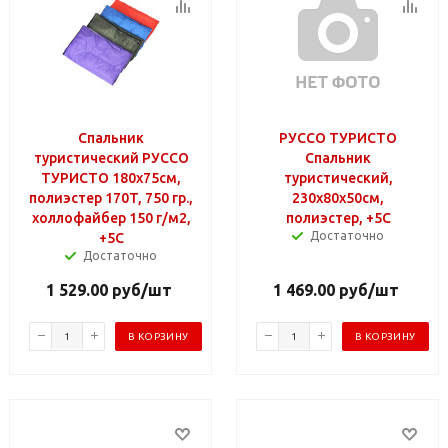
Спальник
РУССО ТУРИСТО
туристический РУССО
Спальник
ТУРИСТО 180х75см,
туристический,
полиэстер 170T, 750 гр.,
230х80х50см,
холлофайбер 150 г/м2,
полиэстер, +5С
Достаточно
+5С
Достаточно
1 529.00
руб
/шт
1 469.00
руб
/шт
В КОРЗИНУ
В КОРЗИНУ