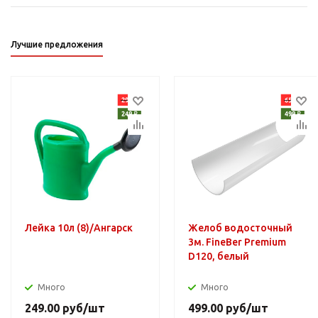
Лучшие предложения
Лейка 10л (8)/Ангарск
Желоб водосточный
3м. FineBer Premium
D120, белый
Много
Много
249.00
руб
/шт
499.00
руб
/шт