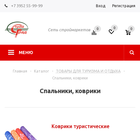
+7 3952 55-99-99
Вход
Регистрация
0
0
0
Сеть строймаркетов
МЕНЮ
Главная
-
Каталог
-
ТОВАРЫ ДЛЯ ТУРИЗМА И ОТДЫХА
-
Спальники, коврики
Спальники, коврики
Коврики туристические