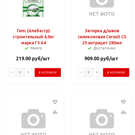
Гипс (Алебастр)
Затирка д/швов
строительный 4,0кг
силиконовая Ceresit CS
марка Г5 А4
25 антрацит 280мл
Много
Достаточно
219.00
руб
/шт
909.00
руб
/шт
В КОРЗИНУ
В КОРЗИНУ