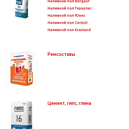
Наливной пол Bergauf
Наливной пол Геркулес
Наливной пол Юнис
Наливной пол Ceresit
Наливной пол Krasland
Ремсоставы
Цемент, гипс, глина