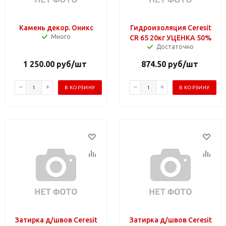
Камень декор. Оникс
Гидроизоляция Ceresit
Много
CR 65 20кг УЦЕНКА 50%
Достаточно
1 250.00
руб
/шт
874.50
руб
/шт
В КОРЗИНУ
В КОРЗИНУ
Затирка д/швов Ceresit
Затирка д/швов Ceresit