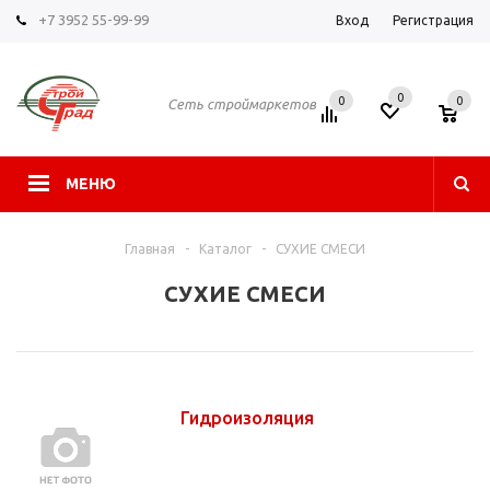
+7 3952 55-99-99
Вход
Регистрация
0
0
0
Сеть строймаркетов
МЕНЮ
Главная
-
Каталог
-
СУХИЕ СМЕСИ
СУХИЕ СМЕСИ
Гидроизоляция