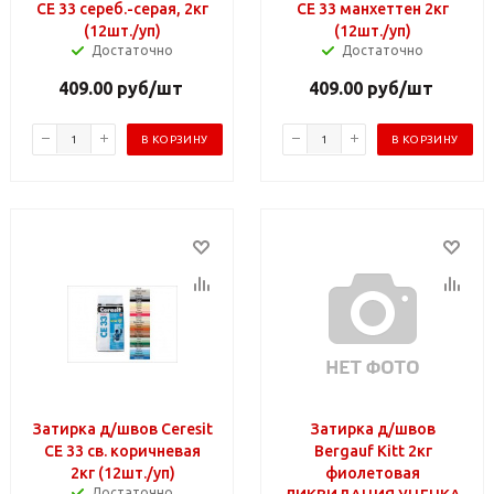
СЕ 33 сереб.-серая, 2кг
СЕ 33 манхеттен 2кг
(12шт./уп)
(12шт./уп)
Достаточно
Достаточно
409.00
руб
/шт
409.00
руб
/шт
В КОРЗИНУ
В КОРЗИНУ
Затирка д/швов Ceresit
Затирка д/швов
СЕ 33 св. коричневая
Bergauf Kitt 2кг
2кг (12шт./уп)
фиолетовая
Достаточно