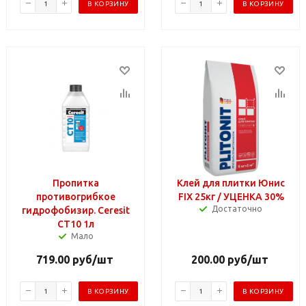
В КОРЗИНУ
В КОРЗИНУ
Пропитка
Клей для плитки Юнис
противогрибкое
FIX 25кг / УЦЕНКА 30%
Достаточно
гидрофобизир. Сeresit
СТ10 1л
Мало
719.00
руб
/шт
200.00
руб
/шт
В КОРЗИНУ
В КОРЗИНУ