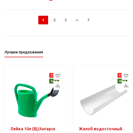
1
2
3
7
Лучшие предложения
Лейка 10л (8)/Ангарск
Желоб водосточный