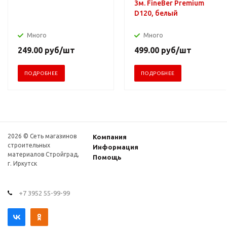
3м. FineBer Premium
D120, белый
Много
Много
249.00
руб
/шт
499.00
руб
/шт
ПОДРОБНЕЕ
ПОДРОБНЕЕ
2026 © Сеть магазинов
Компания
строительных
Информация
материалов Стройград,
Помощь
г. Иркутск
+7 3952 55-99-99