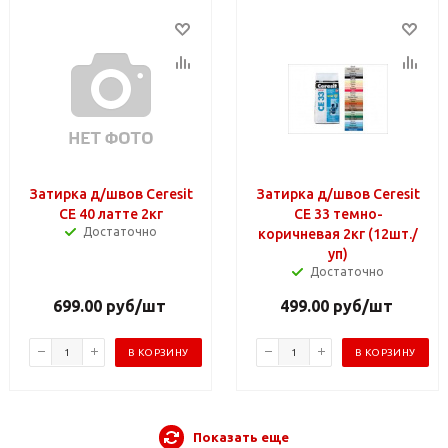
Затирка д/швов Ceresit
Затирка д/швов Ceresit
СЕ 40 латте 2кг
СЕ 33 темно-
Достаточно
коричневая 2кг (12шт./
уп)
Достаточно
699.00
руб
/шт
499.00
руб
/шт
В КОРЗИНУ
В КОРЗИНУ
Показать еще