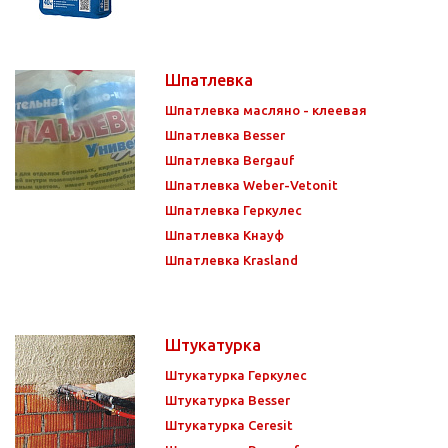
Шпатлевка
Шпатлевка масляно - клеевая
Шпатлевка Besser
Шпатлевка Bergauf
Шпатлевка Weber-Vetonit
Шпатлевка Геркулес
Шпатлевка Кнауф
Шпатлевка Krasland
Штукатурка
Штукатурка Геркулес
Штукатурка Besser
Штукатурка Ceresit