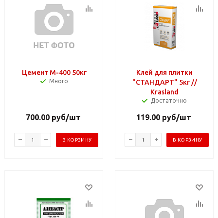
Цемент М-400 50кг
Клей для плитки
Много
"СТАНДАРТ" 5кг //
Krasland
Достаточно
700.00
руб
/шт
119.00
руб
/шт
В КОРЗИНУ
В КОРЗИНУ