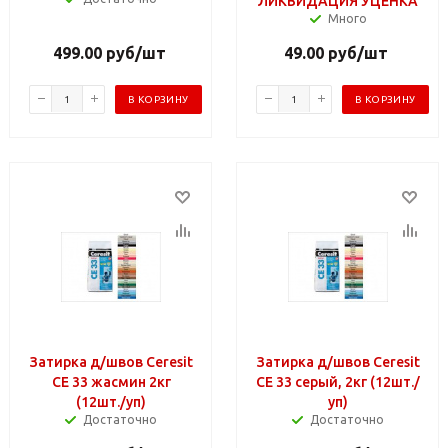
ЛИКВИДАЦИЯ УЦЕНКА
Много
499.00
руб
/шт
49.00
руб
/шт
В КОРЗИНУ
В КОРЗИНУ
Затирка д/швов Ceresit
Затирка д/швов Ceresit
СЕ 33 жасмин 2кг
СЕ 33 серый, 2кг (12шт./
(12шт./уп)
уп)
Достаточно
Достаточно