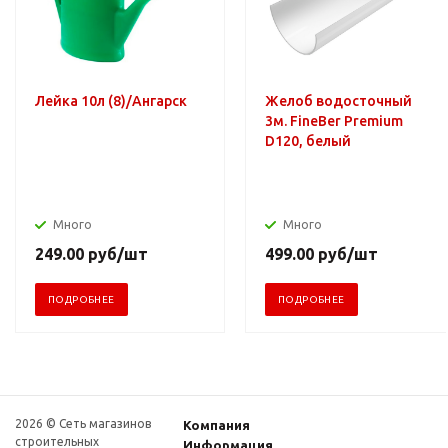
Лейка 10л (8)/Ангарск
Желоб водосточный
3м. FineBer Premium
D120, белый
Много
Много
249.00
руб
/шт
499.00
руб
/шт
ПОДРОБНЕЕ
ПОДРОБНЕЕ
2026 © Сеть магазинов
Компания
строительных
Информация