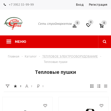
+7 3952 55-99-99
Вход
Регистрация
0
0
0
Сеть строймаркетов
МЕНЮ
Главная
-
Каталог
-
ТЕПЛОВОЕ ЭЛЕКТРООБОРУДОВАНИЕ
-
Тепловые пушки
Тепловые пушки