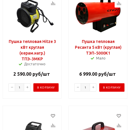
Пушка тепловая Hitze 3
Пушка тепловая
кВт круглая
Ресанта 5 кВт (круглая)
(керам.нагр.)
ТЭП-5000К1
Мало
ТПЭ-3МКР
Достаточно
2 590.00
руб
/шт
6 999.00
руб
/шт
В КОРЗИНУ
В КОРЗИНУ