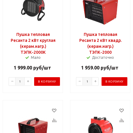
Пушка тепловая
Пушка тепловая
Ресанта 2 кВт круглая
Ресанта 2 кВт квадр.
(керам.нагр.)
(керам.нагр.)
ТЭПК-2000К
ТЭПК-2000
Мало
Достаточно
1 999.00
руб
/шт
1 959.00
руб
/шт
В КОРЗИНУ
В КОРЗИНУ