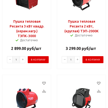
Пушка тепловая
Пушка тепловая
Ресанта 3 кВт квадр.
Ресанта 2 кВт,
(керам.нагр.)
(круглая) ТЭП-2000К
Достаточно
ТЭПК-3000
Достаточно
2 899.00
руб
/шт
3 299.00
руб
/шт
В КОРЗИНУ
В КОРЗИНУ