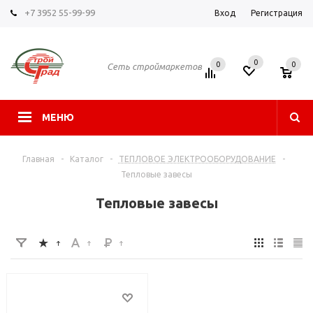
+7 3952 55-99-99
Вход
Регистрация
0
0
0
Сеть строймаркетов
МЕНЮ
Главная
-
Каталог
-
ТЕПЛОВОЕ ЭЛЕКТРООБОРУДОВАНИЕ
-
Тепловые завесы
Тепловые завесы