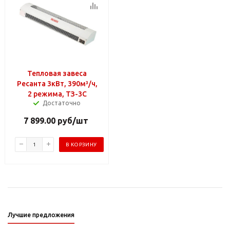
Тепловая завеса
Ресанта 3кВт, 390м³/ч,
2 режима, ТЗ-3С
Достаточно
7 899.00
руб
/шт
В КОРЗИНУ
Лучшие предложения