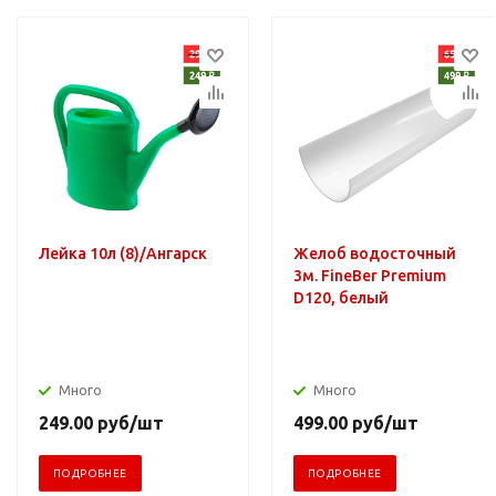
Лейка 10л (8)/Ангарск
Желоб водосточный
3м. FineBer Premium
D120, белый
Много
Много
249.00
руб
/шт
499.00
руб
/шт
ПОДРОБНЕЕ
ПОДРОБНЕЕ