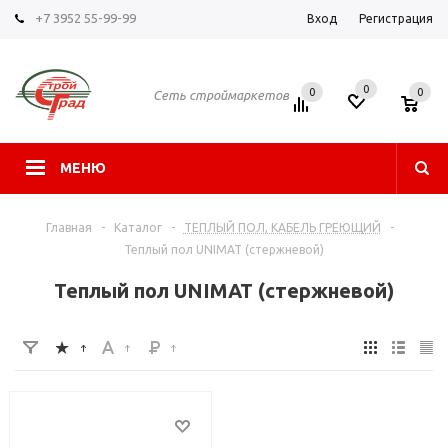
+7 3952 55-99-99
Вход
Регистрация
0
0
0
Сеть строймаркетов
МЕНЮ
Главная
-
Каталог
-
ТЕПЛЫЙ ПОЛ, КАБЕЛЬ ГРЕЮЩИЙ
-
Теплый пол UNIMAT (стержневой)
Теплый пол UNIMAT (стержневой)