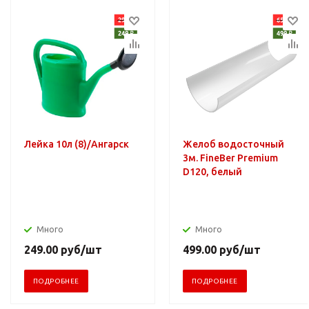
Лейка 10л (8)/Ангарск
Желоб водосточный
3м. FineBer Premium
D120, белый
Много
Много
249.00
руб
/шт
499.00
руб
/шт
ПОДРОБНЕЕ
ПОДРОБНЕЕ