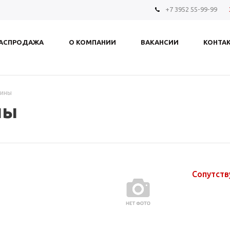
+7 3952 55-99-99
АСПРОДАЖА
О КОМПАНИИ
ВАКАНСИИ
КОНТА
шины
ны
Сопутст