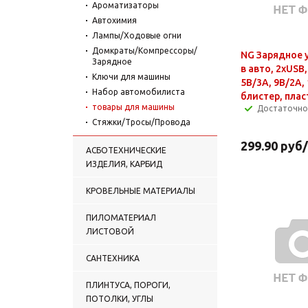
Ароматизаторы
Автохимия
Лампы/Ходовые огни
Домкраты/Компрессоры/
NG Зарядное 
Зарядное
в авто, 2xUSB,
Ключи для машины
5В/3А, 9В/2А, 
Набор автомобилиста
блистер, плас
товары для машины
Достаточно
Стяжки/Тросы/Провода
299.90
руб
АСБОТЕХНИЧЕСКИЕ
ИЗДЕЛИЯ, КАРБИД
КРОВЕЛЬНЫЕ МАТЕРИАЛЫ
ПИЛОМАТЕРИАЛ
ЛИСТОВОЙ
САНТЕХНИКА
ПЛИНТУСА, ПОРОГИ,
ПОТОЛКИ, УГЛЫ