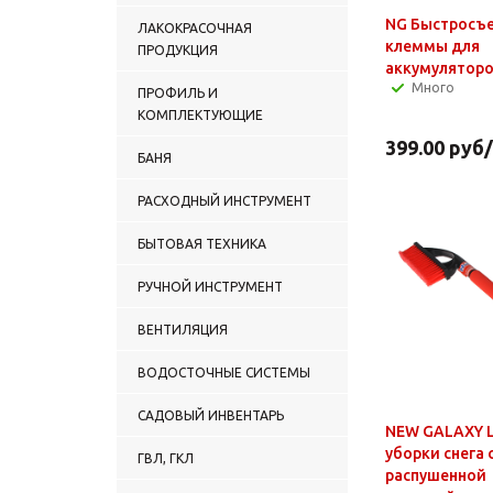
NG Быстросъ
ЛАКОКРАСОЧНАЯ
клеммы для
ПРОДУКЦИЯ
аккумулятор
Много
ПРОФИЛЬ И
КОМПЛЕКТУЮЩИЕ
399.00
руб
БАНЯ
РАСХОДНЫЙ ИНСТРУМЕНТ
БЫТОВАЯ ТЕХНИКА
РУЧНОЙ ИНСТРУМЕНТ
ВЕНТИЛЯЦИЯ
ВОДОСТОЧНЫЕ СИСТЕМЫ
САДОВЫЙ ИНВЕНТАРЬ
NEW GALAXY 
уборки снега 
ГВЛ, ГКЛ
распушенной