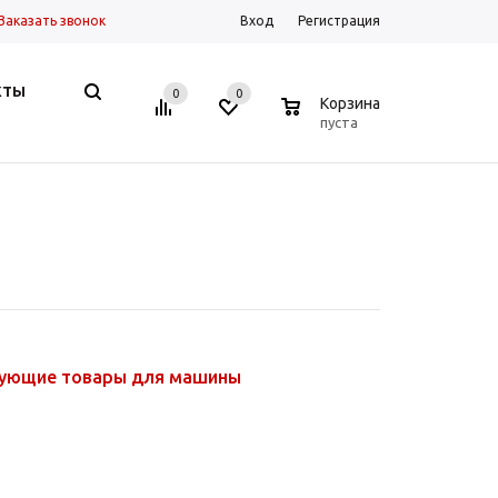
Заказать звонок
Вход
Регистрация
КТЫ
0
0
0
Корзина
пуста
вующие товары для машины