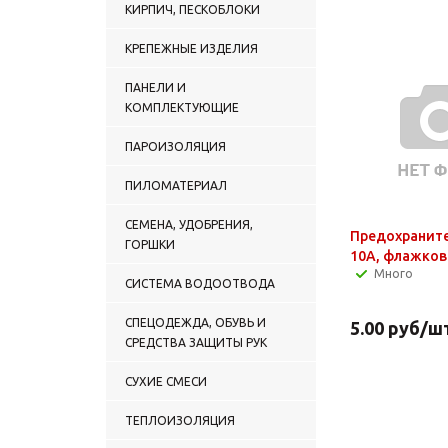
КИРПИЧ, ПЕСКОБЛОКИ
КРЕПЕЖНЫЕ ИЗДЕЛИЯ
ПАНЕЛИ И
КОМПЛЕКТУЮЩИЕ
ПАРОИЗОЛЯЦИЯ
ПИЛОМАТЕРИАЛ
СЕМЕНА, УДОБРЕНИЯ,
Предохраните
ГОРШКИ
10А, флажков
Много
СИСТЕМА ВОДООТВОДА
СПЕЦОДЕЖДА, ОБУВЬ И
5.00
руб
/ш
СРЕДСТВА ЗАЩИТЫ РУК
СУХИЕ СМЕСИ
ТЕПЛОИЗОЛЯЦИЯ