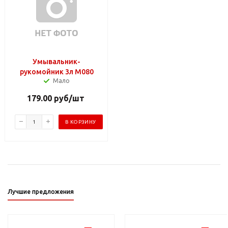
Умывальник-
рукомойник 3л М080
Мало
179.00
руб
/шт
В КОРЗИНУ
Лучшие предложения