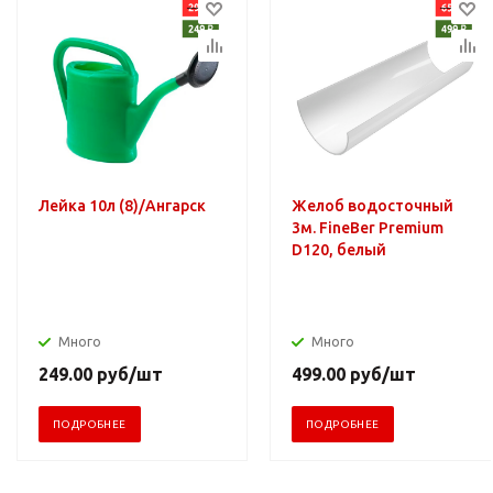
Лейка 10л (8)/Ангарск
Желоб водосточный
3м. FineBer Premium
D120, белый
Много
Много
249.00
руб
/шт
499.00
руб
/шт
ПОДРОБНЕЕ
ПОДРОБНЕЕ