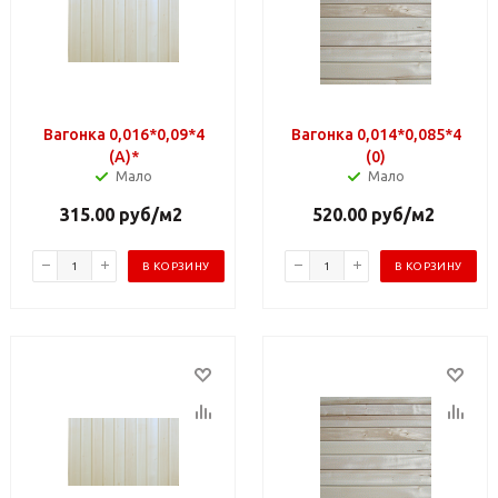
Вагонка 0,016*0,09*4
Вагонка 0,014*0,085*4
(A)*
(0)
Мало
Мало
315.00
руб
/м2
520.00
руб
/м2
В КОРЗИНУ
В КОРЗИНУ