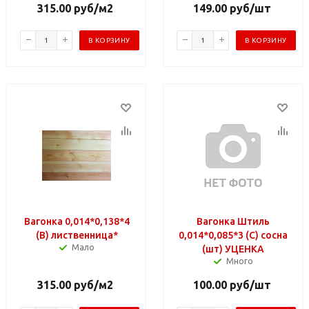
315.00
руб
/м2
149.00
руб
/шт
В КОРЗИНУ
В КОРЗИНУ
Вагонка 0,014*0,138*4
Вагонка Штиль
(B) лиственница*
0,014*0,085*3 (C) сосна
Мало
(шт) УЦЕНКА
Много
315.00
руб
/м2
100.00
руб
/шт