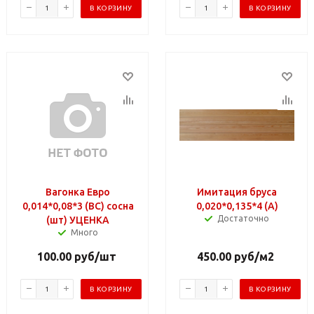
В КОРЗИНУ
В КОРЗИНУ
Вагонка Евро
Имитация бруса
0,014*0,08*3 (BC) сосна
0,020*0,135*4 (A)
Достаточно
(шт) УЦЕНКА
Много
100.00
руб
/шт
450.00
руб
/м2
В КОРЗИНУ
В КОРЗИНУ