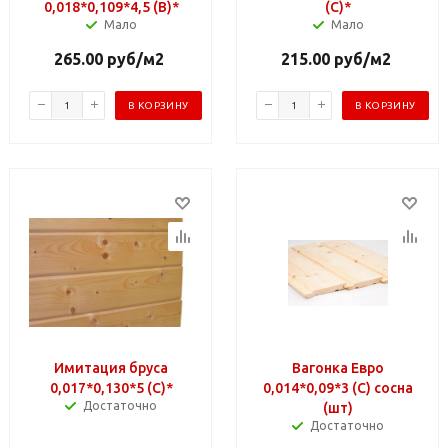
0,018*0,109*4,5 (B)*
(C)*
Мало
Мало
265.00
руб
/м2
215.00
руб
/м2
В КОРЗИНУ
В КОРЗИНУ
Имитация бруса
Вагонка Евро
0,017*0,130*5 (С)*
0,014*0,09*3 (C) сосна
Достаточно
(шт)
Достаточно