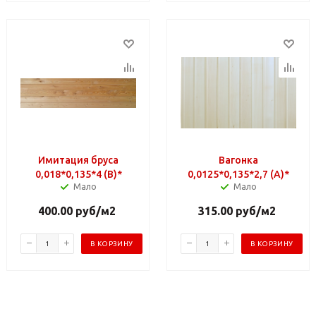
Имитация бруса
Вагонка
0,018*0,135*4 (В)*
0,0125*0,135*2,7 (A)*
Мало
Мало
400.00
руб
/м2
315.00
руб
/м2
В КОРЗИНУ
В КОРЗИНУ