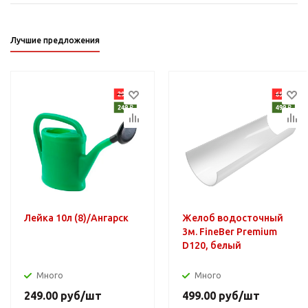
Лучшие предложения
Лейка 10л (8)/Ангарск
Желоб водосточный
3м. FineBer Premium
D120, белый
Много
Много
249.00
руб
/шт
499.00
руб
/шт