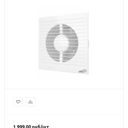
1 999.00
руб
/шт