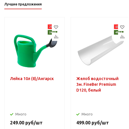
Лучшие предложения
Лейка 10л (8)/Ангарск
Желоб водосточный
3м. FineBer Premium
D120, белый
Много
Много
249.00
руб
/шт
499.00
руб
/шт