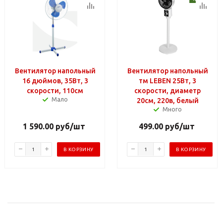
Вентилятор напольный
Вентилятор напольный
16 дюймов, 35Вт, 3
тм LEBEN 25Вт, 3
скорости, 110см
скорости, диаметр
Мало
20см, 220в, белый
Много
1 590.00
руб
/шт
499.00
руб
/шт
В КОРЗИНУ
В КОРЗИНУ