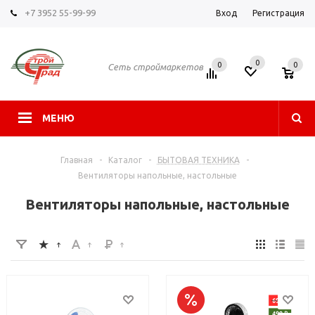
+7 3952 55-99-99
Вход
Регистрация
0
0
0
Сеть строймаркетов
МЕНЮ
Главная
-
Каталог
-
БЫТОВАЯ ТЕХНИКА
-
Вентиляторы напольные, настольные
Вентиляторы напольные, настольные