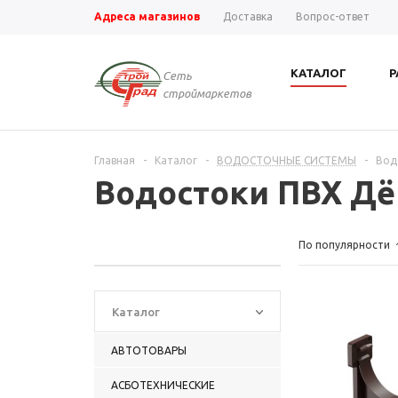
Адреса магазинов
Доставка
Вопрос-ответ
КАТАЛОГ
Р
Сеть
строймаркетов
Главная
-
Каталог
-
ВОДОСТОЧНЫЕ СИСТЕМЫ
-
Вод
Водостоки ПВХ Дё
По популярности
Каталог
АВТОТОВАРЫ
АСБОТЕХНИЧЕСКИЕ