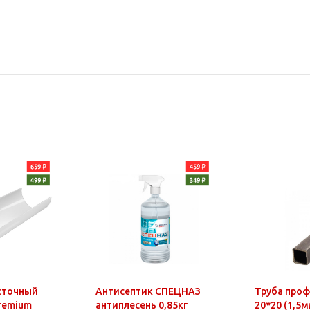
сточный
Антисептик СПЕЦНАЗ
Труба про
Premium
антиплесень 0,85кг
20*20 (1,5м