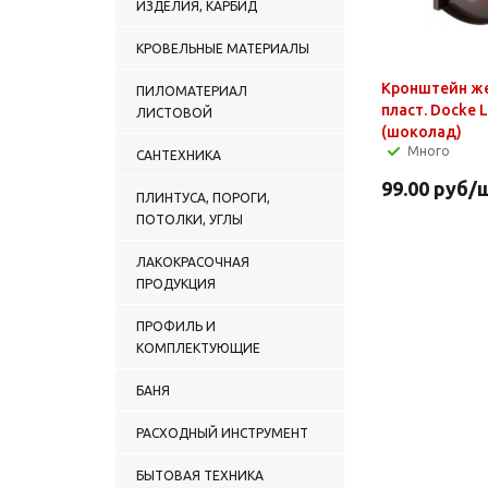
ИЗДЕЛИЯ, КАРБИД
КРОВЕЛЬНЫЕ МАТЕРИАЛЫ
Кронштейн ж
ПИЛОМАТЕРИАЛ
пласт. Docke 
ЛИСТОВОЙ
(шоколад)
Много
САНТЕХНИКА
99.00
руб
/
ПЛИНТУСА, ПОРОГИ,
ПОТОЛКИ, УГЛЫ
ЛАКОКРАСОЧНАЯ
ПРОДУКЦИЯ
ПРОФИЛЬ И
КОМПЛЕКТУЮЩИЕ
БАНЯ
РАСХОДНЫЙ ИНСТРУМЕНТ
БЫТОВАЯ ТЕХНИКА