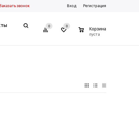
Заказать звонок
Вход
Регистрация
КТЫ
0
0
0
Корзина
пуста