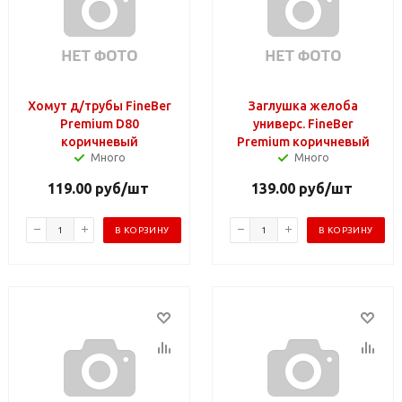
Хомут д/трубы FineBer
Заглушка желоба
Premium D80
универс. FineBer
коричневый
Premium коричневый
Много
Много
119.00
руб
/шт
139.00
руб
/шт
В КОРЗИНУ
В КОРЗИНУ