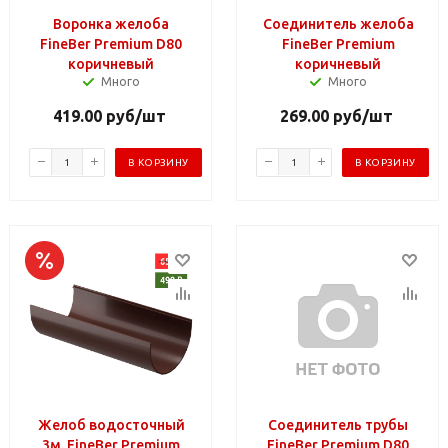
Воронка желоба
Соединитель желоба
FineBer Premium D80
FineBer Premium
коричневый
коричневый
Много
Много
419.00
руб
/шт
269.00
руб
/шт
В КОРЗИНУ
В КОРЗИНУ
Желоб водосточный
Соединитель трубы
3м. FineBer Premium
FineBer Premium D80