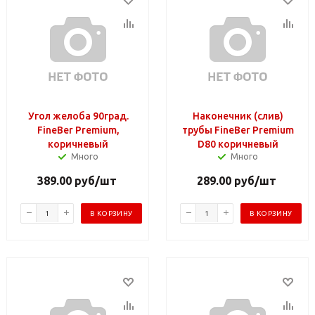
Угол желоба 90град.
Наконечник (слив)
FineBer Premium,
трубы FineBer Premium
коричневый
D80 коричневый
Много
Много
389.00
руб
/шт
289.00
руб
/шт
В КОРЗИНУ
В КОРЗИНУ