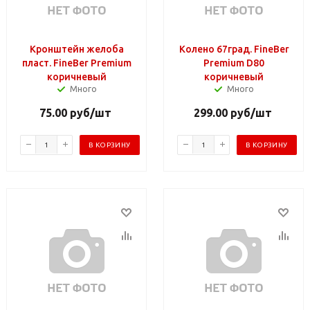
Кронштейн желоба
Колено 67град. FineBer
пласт. FineBer Premium
Premium D80
коричневый
коричневый
Много
Много
75.00
руб
/шт
299.00
руб
/шт
В КОРЗИНУ
В КОРЗИНУ