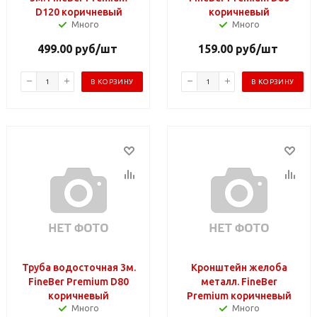
D120 коричневый
коричневый
Много
Много
499.00
руб
/шт
159.00
руб
/шт
В КОРЗИНУ
В КОРЗИНУ
Труба водосточная 3м.
Кронштейн желоба
FineBer Premium D80
металл. FineBer
коричневый
Premium коричневый
Много
Много