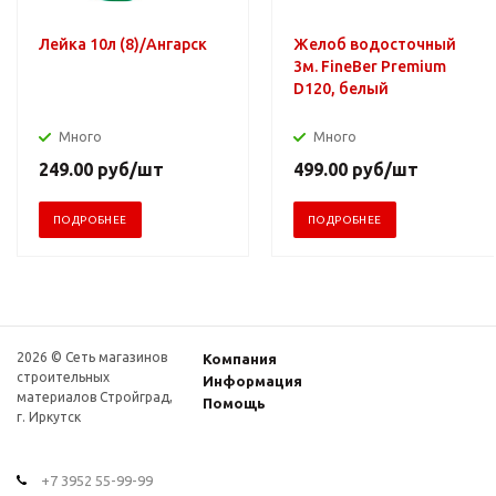
Лейка 10л (8)/Ангарск
Желоб водосточный
3м. FineBer Premium
D120, белый
Много
Много
249.00
руб
/шт
499.00
руб
/шт
ПОДРОБНЕЕ
ПОДРОБНЕЕ
2026 © Сеть магазинов
Компания
строительных
Информация
материалов Стройград,
Помощь
г. Иркутск
+7 3952 55-99-99