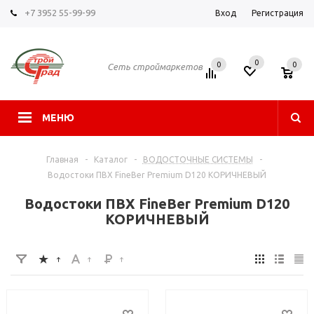
+7 3952 55-99-99
Вход
Регистрация
0
0
0
Сеть строймаркетов
МЕНЮ
Главная
-
Каталог
-
ВОДОСТОЧНЫЕ СИСТЕМЫ
-
Водостоки ПВХ FineBer Premium D120 КОРИЧНЕВЫЙ
Водостоки ПВХ FineBer Premium D120
КОРИЧНЕВЫЙ