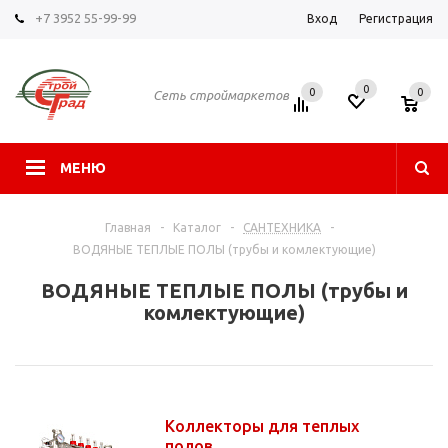
+7 3952 55-99-99
Вход
Регистрация
0
0
0
Сеть строймаркетов
МЕНЮ
Главная
-
Каталог
-
САНТЕХНИКА
-
ВОДЯНЫЕ ТЕПЛЫЕ ПОЛЫ (трубы и комлектующие)
ВОДЯНЫЕ ТЕПЛЫЕ ПОЛЫ (трубы и
комлектующие)
Коллекторы для теплых
полов