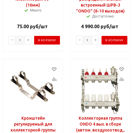
(16мм)
встроенный ШРВ-3
Много
"ONDO" (8-10 выходов)
Достаточно
75.00
руб
/шт
4 990.00
руб
/шт
В КОРЗИНУ
В КОРЗИНУ
Кронштейн
Коллекторная группа
регулируемый для
ONDO 4 вых. в сборе
коллекторной группы
(автом. воздухоотвод.,