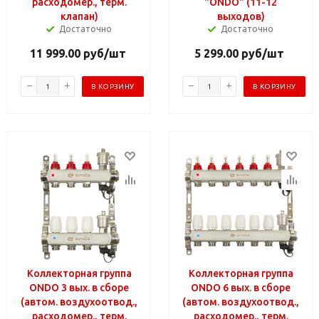
расходомер., терм.
"ONDO" (11-12
клапан)
выходов)
Достаточно
Достаточно
11 999.00
руб
/шт
5 299.00
руб
/шт
В КОРЗИНУ
В КОРЗИНУ
Коллекторная группа
Коллекторная группа
ONDO 3 вых. в сборе
ONDO 6 вых. в сборе
(автом. воздухоотвод.,
(автом. воздухоотвод.,
расходомер., терм.
расходомер., терм.