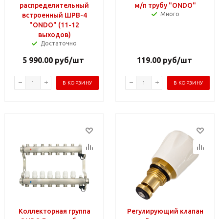
распределительный
м/п трубу "ONDO"
Много
встроенный ШРВ-4
"ONDO" (11-12
выходов)
Достаточно
5 990.00
руб
/шт
119.00
руб
/шт
В КОРЗИНУ
В КОРЗИНУ
Коллекторная группа
Регулирующий клапан