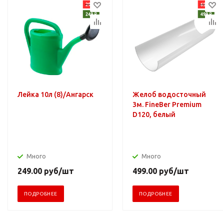
Лейка 10л (8)/Ангарск
Желоб водосточный
3м. FineBer Premium
D120, белый
Много
Много
249.00
руб
/шт
499.00
руб
/шт
ПОДРОБНЕЕ
ПОДРОБНЕЕ