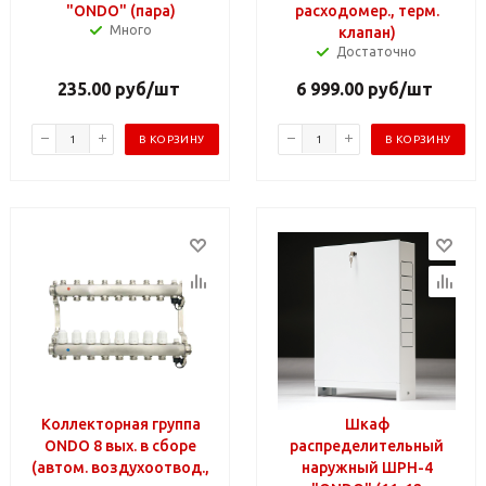
"ONDO" (пара)
расходомер., терм.
Много
клапан)
Достаточно
235.00
руб
/шт
6 999.00
руб
/шт
В КОРЗИНУ
В КОРЗИНУ
Коллекторная группа
Шкаф
ONDO 8 вых. в сборе
распределительный
(автом. воздухоотвод.,
наружный ШРН-4