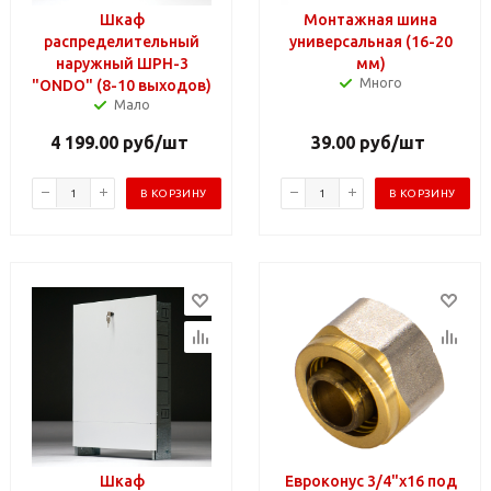
Шкаф
Монтажная шина
распределительный
универсальная (16-20
наружный ШРН-3
мм)
Много
"ONDO" (8-10 выходов)
Мало
4 199.00
руб
/шт
39.00
руб
/шт
В КОРЗИНУ
В КОРЗИНУ
Шкаф
Евроконус 3/4"х16 под