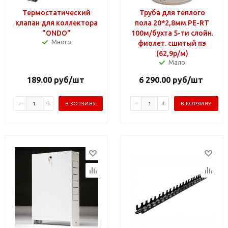
Термостатический
Труба для теплого
клапан для коллектора
пола 20*2,8мм PE-RT
"ONDO"
100м/бухта 5-ти слойн.
Много
фиолет. сшитый пэ
(62,9р/м)
Мало
189.00
руб
/шт
6 290.00
руб
/шт
В КОРЗИНУ
В КОРЗИНУ