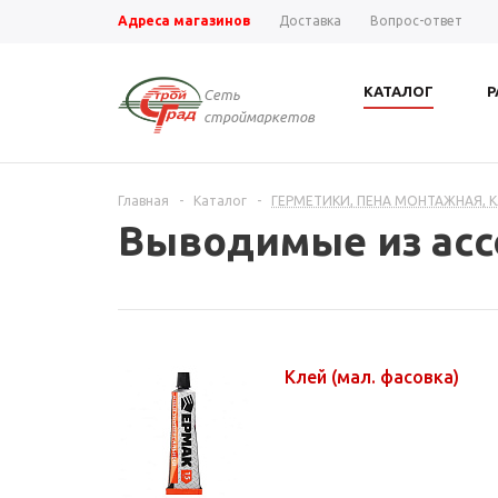
Адреса магазинов
Доставка
Вопрос-ответ
КАТАЛОГ
Р
Сеть
строймаркетов
Главная
-
Каталог
-
ГЕРМЕТИКИ, ПЕНА МОНТАЖНАЯ, 
Выводимые из ас
Клей (мал. фасовка)