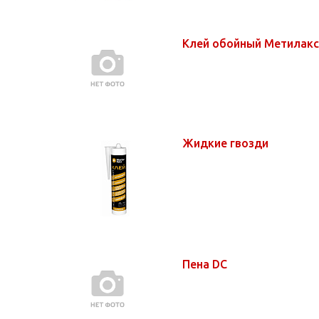
Клей обойный Метилак
Жидкие гвозди
Пена DC