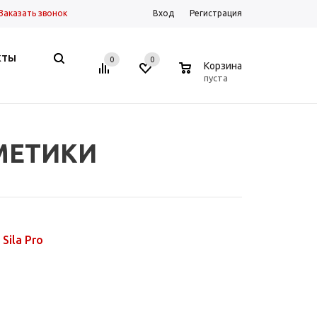
Заказать звонок
Вход
Регистрация
КТЫ
0
0
0
Корзина
пуста
РМЕТИКИ
Sila Pro