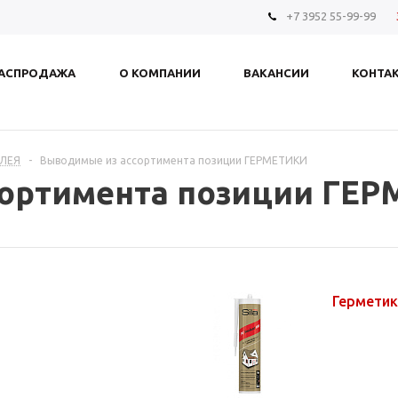
+7 3952 55-99-99
АСПРОДАЖА
О КОМПАНИИ
ВАКАНСИИ
КОНТА
КЛЕЯ
-
Выводимые из ассортимента позиции ГЕРМЕТИКИ
сортимента позиции ГЕ
Герметик 