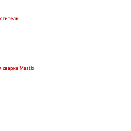
естители
 сварка Mastix