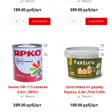
Много
Много
189.00
руб
/шт
389.00
руб
/шт
В КОРЗИНУ
В КОРЗИНУ
Эмаль ПФ-115 зеленая
Шпатлевка по дереву
0,8 кг /ЯРКО
береза, 0,4кг /FAKTURA
Много
Много
389.00
руб
/шт
189.00
руб
/шт