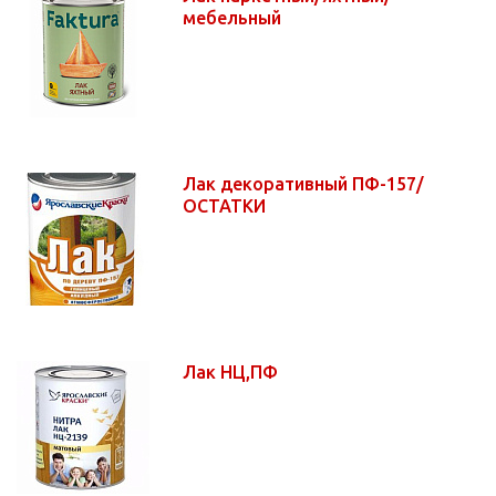
мебельный
Лак декоративный ПФ-157/
ОСТАТКИ
Лак НЦ,ПФ