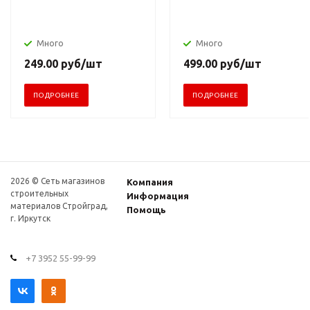
Много
Много
249.00
руб
/шт
499.00
руб
/шт
ПОДРОБНЕЕ
ПОДРОБНЕЕ
2026 © Сеть магазинов
Компания
строительных
Информация
материалов Стройград,
Помощь
г. Иркутск
+7 3952 55-99-99