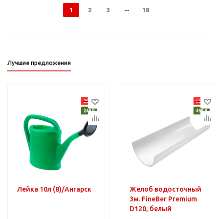
1
2
3
18
Лучшие предложения
Лейка 10л (8)/Ангарск
Желоб водосточный
3м. FineBer Premium
D120, белый