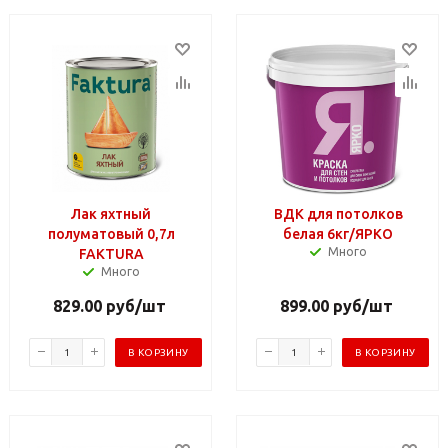
Лак яхтный
ВДК для потолков
полуматовый 0,7л
белая 6кг/ЯРКО
Много
FAKTURA
Много
829.00
руб
/шт
899.00
руб
/шт
В КОРЗИНУ
В КОРЗИНУ