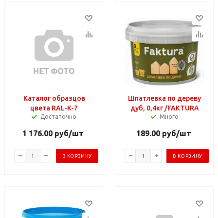
Каталог образцов
Шпатлевка по дереву
цвета RAL-K-7
дуб, 0,4кг /FAKTURA
Достаточно
Много
1 176.00
руб
/шт
189.00
руб
/шт
В КОРЗИНУ
В КОРЗИНУ