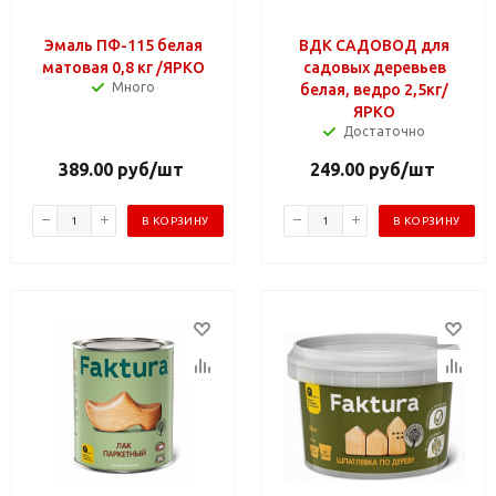
Эмаль ПФ-115 белая
ВДК САДОВОД для
матовая 0,8 кг /ЯРКО
садовых деревьев
Много
белая, ведро 2,5кг/
ЯРКО
Достаточно
389.00
руб
/шт
249.00
руб
/шт
В КОРЗИНУ
В КОРЗИНУ