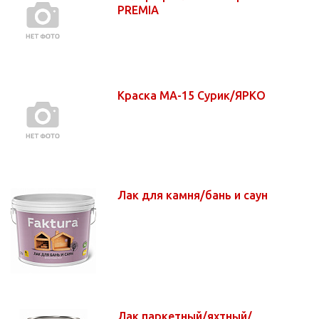
PREMIA
Краска МА-15 Сурик/ЯРКО
Лак для камня/бань и саун
Лак паркетный/яхтный/