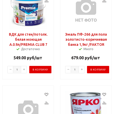
ВДК для стен/потолк.
Эмаль ПФ-266 для пола
белая моющая
золотисто-коричневая
А.0.9л/PREMIA CLUB 7
банка 1,9кг /FAKTOR
Достаточно
Много
549.00
руб
/шт
679.00
руб
/шт
В КОРЗИНУ
В КОРЗИНУ