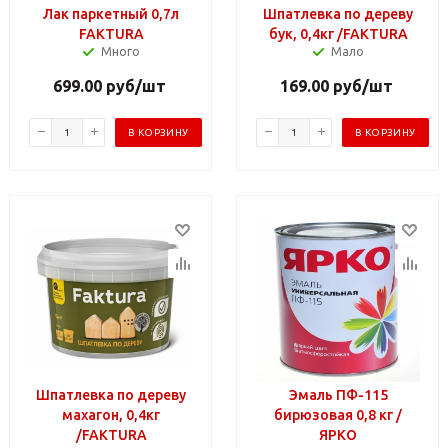
Лак паркетный 0,7л
Шпатлевка по дереву
FAKTURA
бук, 0,4кг /FAKTURA
Много
Мало
699.00
руб
/шт
169.00
руб
/шт
В КОРЗИНУ
В КОРЗИНУ
Шпатлевка по дереву
Эмаль ПФ-115
махагон, 0,4кг
бирюзовая 0,8 кг /
/FAKTURA
ЯРКО