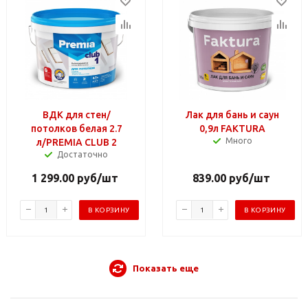
ВДК для стен/
Лак для бань и саун
потолков белая 2.7
0,9л FAKTURA
Много
л/PREMIA CLUB 2
Достаточно
1 299.00
руб
/шт
839.00
руб
/шт
В КОРЗИНУ
В КОРЗИНУ
Показать еще