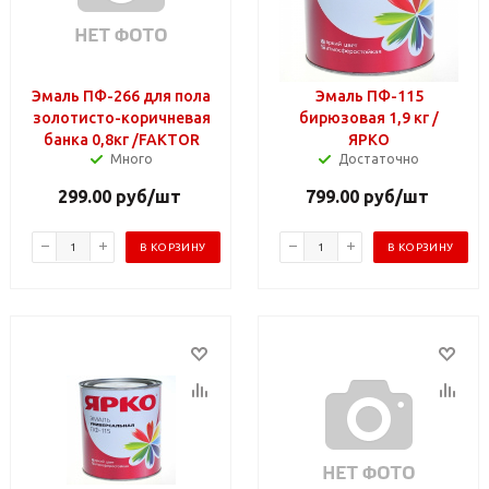
Эмаль ПФ-266 для пола
Эмаль ПФ-115
золотисто-коричневая
бирюзовая 1,9 кг /
банка 0,8кг /FAKTOR
ЯРКО
Много
Достаточно
299.00
руб
/шт
799.00
руб
/шт
В КОРЗИНУ
В КОРЗИНУ