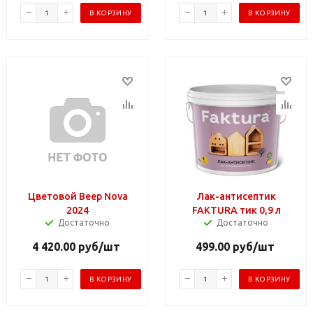
В КОРЗИНУ
В КОРЗИНУ
Цветовой Beep Nova
Лак-антисептик
2024
FAKTURA тик 0,9 л
Достаточно
Достаточно
4 420.00
руб
/шт
499.00
руб
/шт
В КОРЗИНУ
В КОРЗИНУ