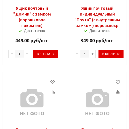
Ящик почтовый
Ящик почтовый
"Домик" с замком
индивидуальный
(порошковое
"Почта" (с внутренним
покрытие)
замком ) порош.покр.
Достаточно
Достаточно
449.00
руб
/шт
349.00
руб
/шт
В КОРЗИНУ
В КОРЗИНУ