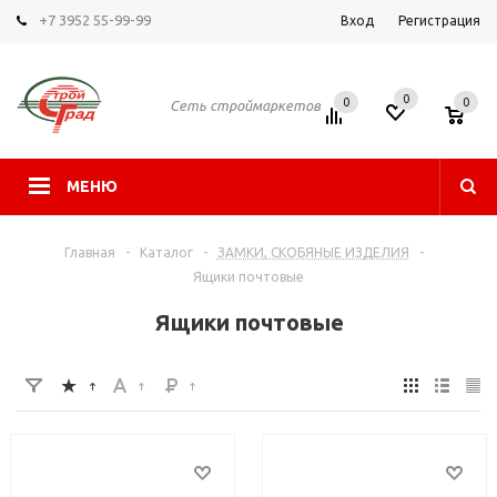
+7 3952 55-99-99
Вход
Регистрация
0
0
0
Сеть строймаркетов
МЕНЮ
Главная
-
Каталог
-
ЗАМКИ, СКОБЯНЫЕ ИЗДЕЛИЯ
-
Ящики почтовые
Ящики почтовые