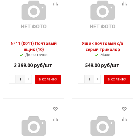
№11 (0011) Почтовый
Ящик почтовый с/з
ящик (10)
серый триколор
Достаточно
Мало
2 399.00
руб
/шт
549.00
руб
/шт
В КОРЗИНУ
В КОРЗИНУ