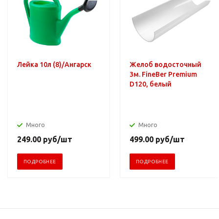
Лейка 10л (8)/Ангарск
Желоб водосточный
3м. FineBer Premium
D120, белый
Много
Много
249.00
руб
/шт
499.00
руб
/шт
ПОДРОБНЕЕ
ПОДРОБНЕЕ