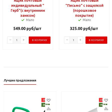
Ящик почтовый
Ящик почтовый
индивидуальный "
"Письмо" с защелкой
Герб"(с внутренним
(порошковое
замком)
покрытие)
Мало
Мало
549.00
руб
/шт
325.00
руб
/шт
В КОРЗИНУ
В КОРЗИНУ
Лучшие предложения