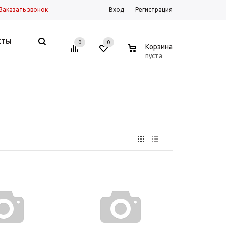
Заказать звонок
Вход
Регистрация
КТЫ
0
0
0
Корзина
пуста