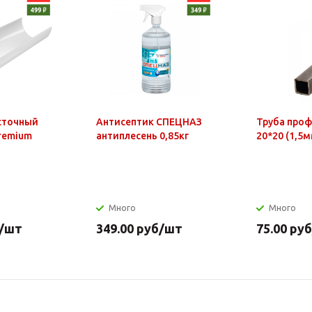
сточный
Антисептик СПЕЦНАЗ
Труба про
Premium
антиплесень 0,85кг
20*20 (1,5м
Много
Много
/шт
349.00
руб
/шт
75.00
руб