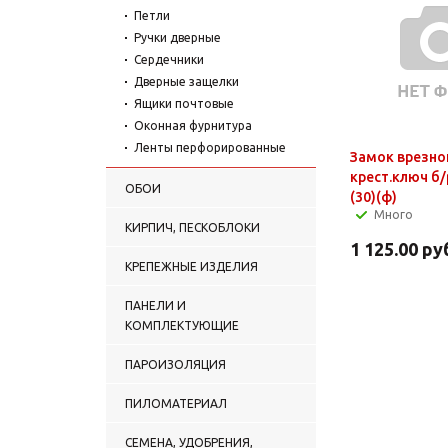
Петли
Ручки дверные
Сердечники
Дверные защелки
Ящики почтовые
Оконная фурнитура
Ленты перфорированные
Замок врезно
крест.ключ б
ОБОИ
(30)(ф)
Много
КИРПИЧ, ПЕСКОБЛОКИ
1 125.00
ру
КРЕПЕЖНЫЕ ИЗДЕЛИЯ
ПАНЕЛИ И
КОМПЛЕКТУЮЩИЕ
ПАРОИЗОЛЯЦИЯ
ПИЛОМАТЕРИАЛ
СЕМЕНА, УДОБРЕНИЯ,