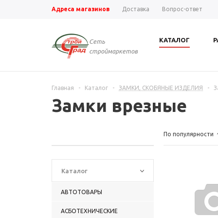
Адреса магазинов
Доставка
Вопрос-ответ
КАТАЛОГ
Р
Сеть
строймаркетов
Главная
-
Каталог
-
ЗАМКИ, СКОБЯНЫЕ ИЗДЕЛИЯ
-
З
Замки врезные
По популярности
Каталог
АВТОТОВАРЫ
АСБОТЕХНИЧЕСКИЕ