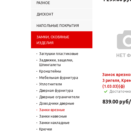
РАЗНОЕ
ДИСКОНТ
НАПОЛЬНЫЕ ПОКРЫТИЯ
ЗАМКИ, СКОБЯНЫЕ
ИЗДЕЛИЯ
Заглушки пластиковые
Задвижки, защелки,
Шпингалеты
Кронштейны
Замок врезно
Мебельная фурнитура
3 ригеля, Кре
Уплотнители
(1.03.03)(ф)
Дверная фурнитура
Достаточно
Дверные ограничители
839.00
руб
Доводчики дверные
Замки врезные
Замки навесные
Замки накладные
Крючки