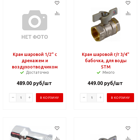
Кран шаровой 1/2" с
Кран шаровой г/г 3/4"
дренажем и
бабочка, для воды
воздухоотводчиком
STM
Достаточно
Много
489.00
руб
/шт
449.00
руб
/шт
В КОРЗИНУ
В КОРЗИНУ