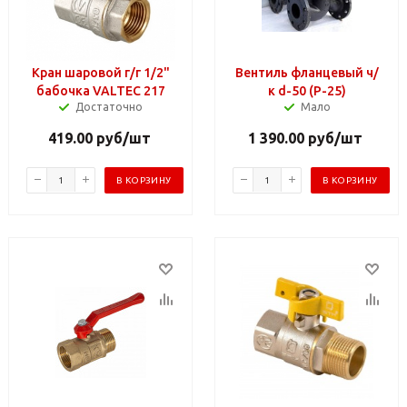
Кран шаровой г/г 1/2"
Вентиль фланцевый ч/
бабочка VALTEC 217
к d-50 (Р-25)
Достаточно
Мало
419.00
руб
/шт
1 390.00
руб
/шт
В КОРЗИНУ
В КОРЗИНУ