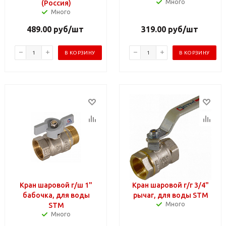
Много
(Россия)
Много
489.00
руб
/шт
319.00
руб
/шт
В КОРЗИНУ
В КОРЗИНУ
Кран шаровой г/ш 1"
Кран шаровой г/г 3/4"
бабочка, для воды
рычаг, для воды STM
Много
STM
Много