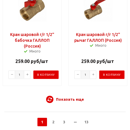
Кран шаровой г/г 1/2"
Кран шаровой г/г 1/2"
бабочка ГАЛЛОП
рычаг ГАЛЛОП (Россия)
Много
(Россия)
Много
259.00
руб
/шт
259.00
руб
/шт
В КОРЗИНУ
В КОРЗИНУ
Показать еще
1
2
3
13