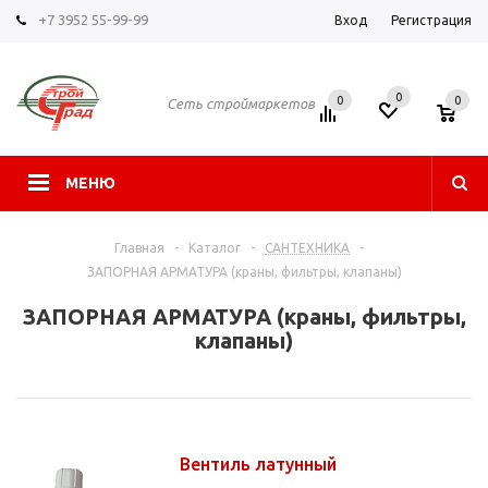
+7 3952 55-99-99
Вход
Регистрация
0
0
0
Сеть строймаркетов
МЕНЮ
Главная
-
Каталог
-
САНТЕХНИКА
-
ЗАПОРНАЯ АРМАТУРА (краны, фильтры, клапаны)
ЗАПОРНАЯ АРМАТУРА (краны, фильтры,
клапаны)
Вентиль латунный