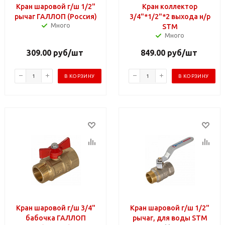
Кран шаровой г/ш 1/2"
Кран коллектор
рычаг ГАЛЛОП (Россия)
3/4"*1/2"*2 выхода н/р
Много
STM
Много
309.00
руб
/шт
849.00
руб
/шт
В КОРЗИНУ
В КОРЗИНУ
Кран шаровой г/ш 3/4"
Кран шаровой г/ш 1/2"
бабочка ГАЛЛОП
рычаг, для воды STM