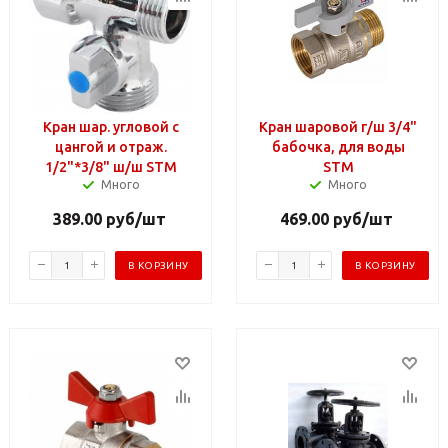
Кран шар. угловой с
Кран шаровой г/ш 3/4"
цангой и отраж.
бабочка, для воды
1/2"*3/8" ш/ш STM
STM
Много
Много
389.00
руб
/шт
469.00
руб
/шт
В КОРЗИНУ
В КОРЗИНУ