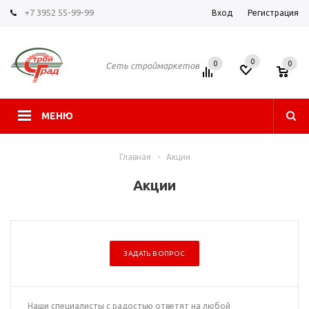
+7 3952 55-99-99
Вход
Регистрация
0
0
0
Сеть строймаркетов
МЕНЮ
Главная
-
Акции
Акции
ЗАДАТЬ ВОПРОС
Наши специалисты с радостью ответят на любой