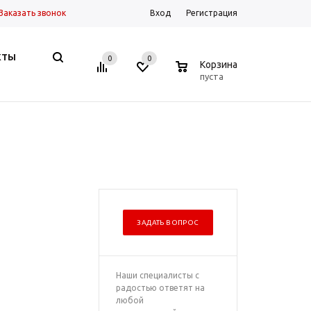
Заказать звонок
Вход
Регистрация
КТЫ
0
0
0
Корзина
пуста
ЗАДАТЬ ВОПРОС
Наши специалисты с
радостью ответят на
любой