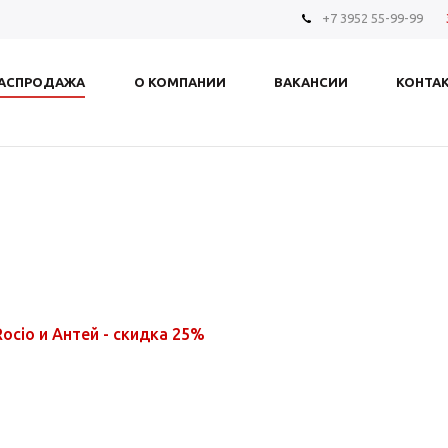
+7 3952 55-99-99
АСПРОДАЖА
О КОМПАНИИ
ВАКАНСИИ
КОНТА
ocio и Антей - скидка 25%