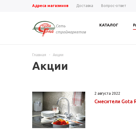
Адреса магазинов
Доставка
Вопрос-ответ
КАТАЛОГ
Р
Сеть
строймаркетов
Главная
-
Акции
Акции
2 августа 2022
Смесители Gota R