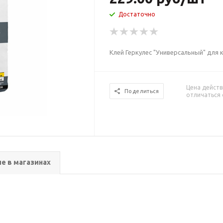
Достаточно
Клей Геркулес "Универсальный" для
Цена действ
Поделиться
отличаться 
е в магазинах