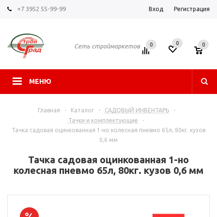
+7 3952 55-99-99
Вход
Регистрация
0
0
0
Сеть строймаркетов
МЕНЮ
Главная
-
Каталог
-
САДОВЫЙ ИНВЕНТАРЬ
-
Тачки и комплектующие
-
Тачка садовая оцинкованная 1-но колесная пневмо 65л, 80кг. кузов
0,6 мм
Тачка садовая оцинкованная 1-но
колесная пневмо 65л, 80кг. кузов 0,6 мм