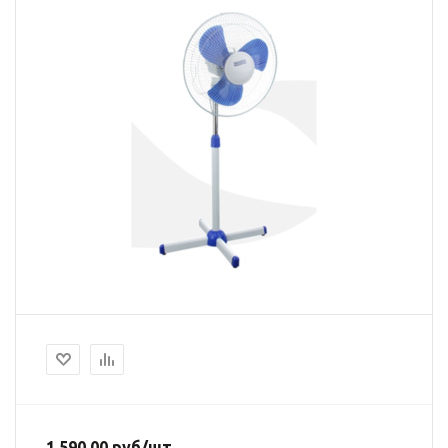
1 590.00
руб
/шт