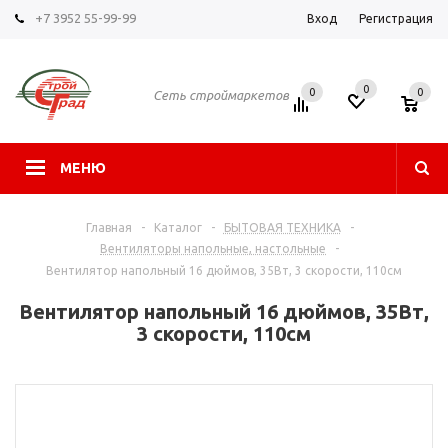
+7 3952 55-99-99
Вход
Регистрация
0
0
0
Сеть строймаркетов
МЕНЮ
Главная
-
Каталог
-
БЫТОВАЯ ТЕХНИКА
-
Вентиляторы напольные, настольные
-
Вентилятор напольный 16 дюймов, 35Вт, 3 скорости, 110см
Вентилятор напольный 16 дюймов, 35Вт,
3 скорости, 110см