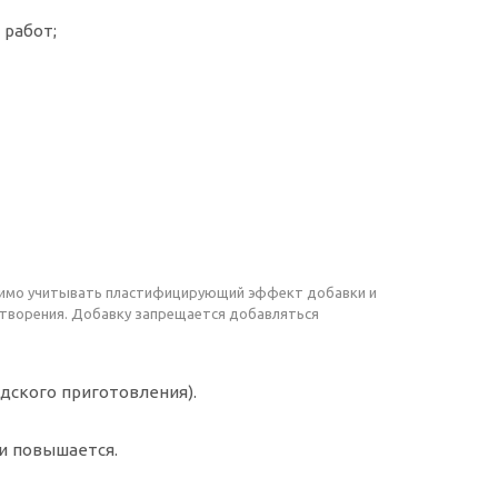
 работ;
одимо учитывать пластифицирующий эффект добавки и
атворения. Добавку запрещается добавляться
дского приготовления).
и повышается.