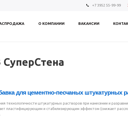
+7 3952 55-99-99
АСПРОДАЖА
О КОМПАНИИ
ВАКАНСИИ
КОНТА
СуперСтена
бавка для цементно-песчаных штукатурных р
ия технологичности штукатурных растворов при нанесении и разравни
ает пластифицирующим и стабилизирующим эффектом (снижает рассло
.