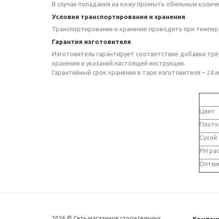
В случае попадания на кожу промыть обильным количе
Условия транспортирования и хранения
Транспортирование и хранение проводить при темпера
Гарантия изготовителя
Изготовитель гарантирует соответствие добавки треб
хранения и указаний настоящей инструкции.
Гарантийный срок хранения в таре изготовителя – 24 м
Цвет
Плотно
Сухой
РН ра
Оптим
2026 © Сеть магазинов строительных