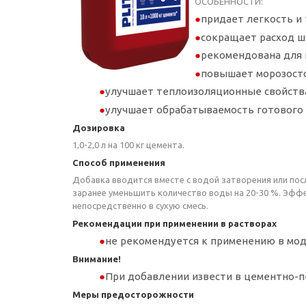
ОСОБЕННОСТИ:
придает легкость и
сокращает расход ш
рекомендована для 
повышает морозосто
улучшает теплоизоляционные свойства
улучшает обрабатываемость готового 
Дозировка
1,0-2,0 л на 100 кг цемента.
Способ применения
Добавка вводится вместе с водой затворения или по
заранее уменьшить количество воды на 20-30 %. Эфф
непосредственно в сухую смесь.
Рекомендации при применении в растворах
не рекомендуется к применению в мод
Внимание!
При добавлении извести в цементно-п
Меры предосторожности