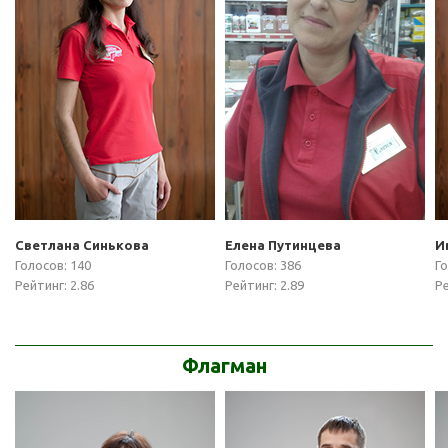
Светлана Синькова
Елена Путинцева
И
Голосов: 140
Голосов: 386
Го
Рейтинг: 2.86
Рейтинг: 2.89
Ре
Флагман