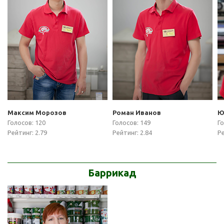
Максим Морозов
Роман Иванов
Ю
Голосов: 120
Голосов: 149
Го
Рейтинг: 2.79
Рейтинг: 2.84
Ре
Баррикад