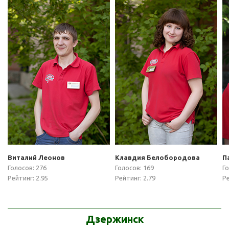
Виталий Леонов
Клавдия Белобородова
П
Голосов: 276
Голосов: 169
Го
Рейтинг: 2.95
Рейтинг: 2.79
Ре
Дзержинск