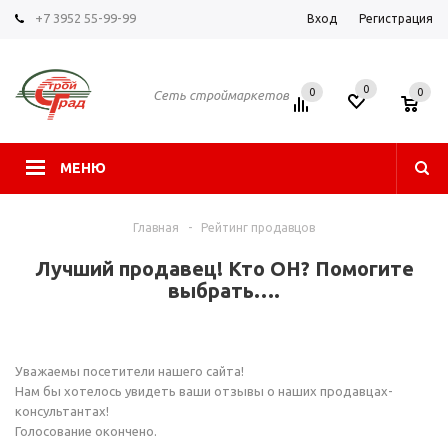
+7 3952 55-99-99
Вход
Регистрация
0
0
0
Сеть строймаркетов
МЕНЮ
Главная
-
Рейтинг продавцов
Лучший продавец! Кто ОН? Помогите
выбрать….
Уважаемы посетители нашего сайта!
Нам бы хотелось увидеть ваши отзывы о наших продавцах-
консультантах!
Голосование окончено.