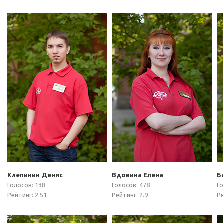
Клепинин Денис
Вдовина Елена
Б
Голосов: 138
Голосов: 478
Го
Рейтинг: 2.51
Рейтинг: 2.9
Ре