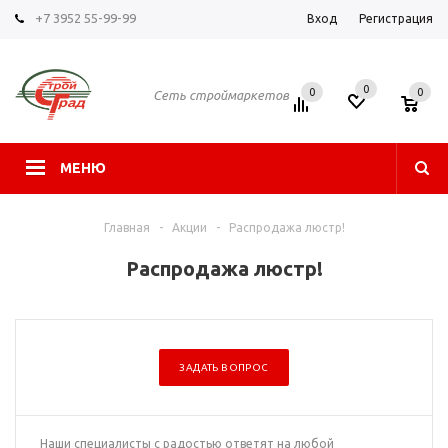
+7 3952 55-99-99
Вход
Регистрация
0
0
0
Сеть строймаркетов
МЕНЮ
Главная
-
Акции
-
Распродажа люстр!
Распродажа люстр!
ЗАДАТЬ ВОПРОС
Наши специалисты с радостью ответят на любой