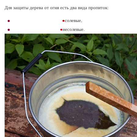
Для защиты дерева от огня есть два вида пропиток:
солевые,
несолевые.