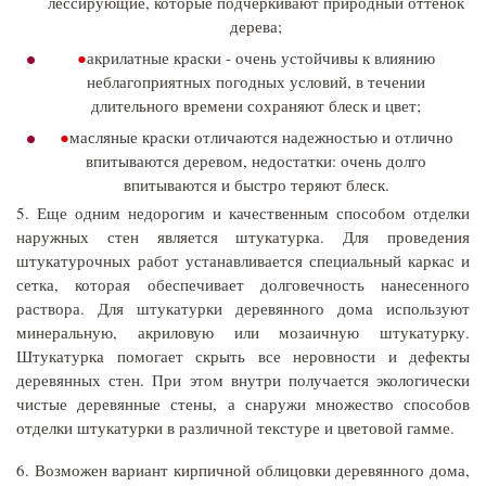
лессирующие, которые подчеркивают природный оттенок
дерева;
акрилатные краски - очень устойчивы к влиянию
неблагоприятных погодных условий, в течении
длительного времени сохраняют блеск и цвет;
масляные краски отличаются надежностью и отлично
впитываются деревом, недостатки: очень долго
впитываются и быстро теряют блеск.
5. Еще одним недорогим и качественным способом отделки
наружных стен является штукатурка. Для проведения
штукатурочных работ устанавливается специальный каркас и
сетка, которая обеспечивает долговечность нанесенного
раствора. Для штукатурки деревянного дома используют
минеральную, акриловую или мозаичную штукатурку.
Штукатурка помогает скрыть все неровности и дефекты
деревянных стен. При этом внутри получается экологически
чистые деревянные стены, а снаружи множество способов
отделки штукатурки в различной текстуре и цветовой гамме.
6. Возможен вариант кирпичной облицовки деревянного дома,