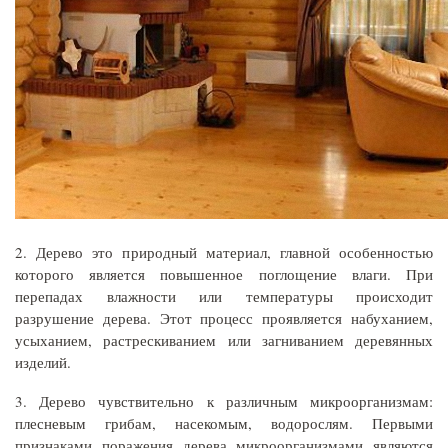
2. Дерево это природный материал, главной особенностью
которого является повышенное поглощение влаги. При
перепадах влажности или температуры происходит
разрушение дерева. Этот процесс проявляется набуханием,
усыханием, растрескиванием или загниванием деревянных
изделий.
3. Дерево чувствительно к различным микроорганизмам:
плесневым грибам, насекомым, водорослям. Первыми
признаками поражения дерева микроорганизмами являются