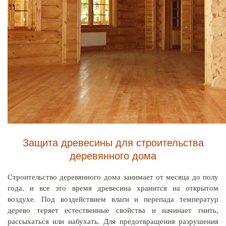
Защита древесины для строительства
деревянного дома
Строительство деревянного дома занимает от месяца до полу
года, и все это время древесина хранится на открытом
воздухе. Под воздействием влаги и перепада температур
дерево теряет естественные свойства и начинает гнить,
рассыхаться или набухать. Для предотвращения разрушения