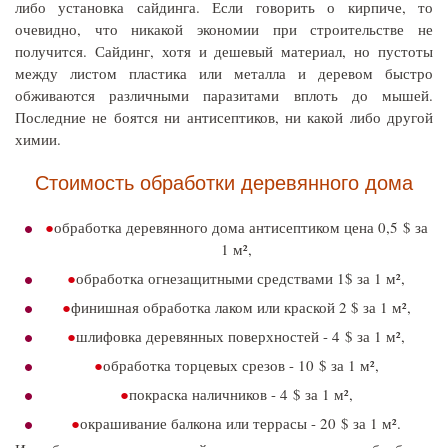
либо установка сайдинга. Если говорить о кирпиче, то
очевидно, что никакой экономии при строительстве не
получится. Сайдинг, хотя и дешевый материал, но пустоты
между листом пластика или металла и деревом быстро
обживаются различными паразитами вплоть до мышей.
Последние не боятся ни антисептиков, ни какой либо другой
химии.
Стоимость обработки деревянного дома
обработка деревянного дома антисептиком цена 0,5 $ за
1 м²,
обработка огнезащитными средствами 1$ за 1 м²,
финишная обработка лаком или краской 2 $ за 1 м²,
шлифовка деревянных поверхностей - 4 $ за 1 м²,
обработка торцевых срезов - 10 $ за 1 м²,
покраска наличников - 4 $ за 1 м²,
окрашивание балкона или террасы - 20 $ за 1 м².