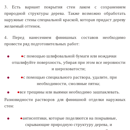
3. Есть вариант покрытия стен лаком с сохранением
природной структуры дерева. Также возможно обработать
наружные стены специальной краской, которая придаст дереву
желаемый оттенок.
4. Перед нанесением финишных составов необходимо
провести ряд подготовительных работ:
с помощью шлифовальной бумаги или нождачки
отшлифуйте поверхность, убирая при этом все неровности
и шероховатости;
с помощью специального раствора, удалите, при
необходимости, смоляные пятна;
все трещины или выямки необходимо зашпаклевать.
Разновидности растворов для финишной отделки наружных
стен:
антисептики, которые поделяются на покрывные,
скрывающие природную структуру дерева, и