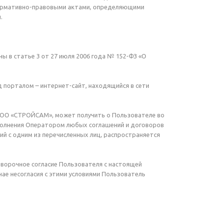
нормативно-правовыми актами, определяющими
.
ны в статье 3 от 27 июля 2006 года № 152-ФЗ «О
порталом – интернет-сайт, находящийся в сети
ООО «СТРОЙСАМ», может получить о Пользователе во
исполнения Оператором любых соглашений и договоров
ий с одним из перечисленных лиц, распространяется
оворочное согласие Пользователя с настоящей
чае несогласия с этими условиями Пользователь