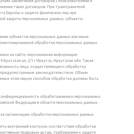
лучаях заключения договоров с пользователями и
лнения таких договоров. При трансграничной
ета Европы о защите физических лиц при
ной защиты персональных данных, субъекты
ении субъектов персональных данных или иным
втоматизированной обработки персональных данных.
нных на сайте, персональная информация
ратская ул, 2/1 г Иркутск, Иркутская обл. Такая
бязанность лица, осуществляющего обработку
, предусмотренные законодательством. Объем
зуемых этим лицом способов обработки должны быть
и конфиденциальность обрабатываемых персональных
сийской Федерации в области персональных данных.
о за организацию обработки персональных данных.
лять внутренний контроль соответствия обработки
ормативным правовым актам, требованиям к защите