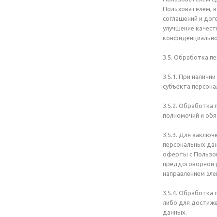
Пользователем, в
соглашений и дог
улучшение качеств
конфиденциально
3.5. Обработка п
3.5.1. При налич
субъекта персона
3.5.2. Обработка
полномочий и обя
3.5.3. Для заклю
персональных дан
оферты с Пользо
преддоговорной р
направлением эле
3.5.4. Обработка
либо для достиже
данных.