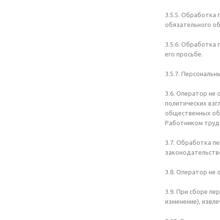
3.5.5. Обработка
обязательного об
3.5.6. Обработка
его просьбе.
3.5.7. Персональ
3.6. Оператор не
политических взг
общественных объ
Работником труд
3.7. Обработка п
законодательств
3.8. Оператор не
3.9. При сборе п
изменение), извл