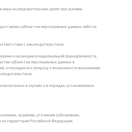
и иных исследовательских целях при условии
редоставлен субъектом персональных данных либо по
оответствии с законодательством.
гориям и касающиеся национальной принадлежности,
енстве субъектов персональных данных в
ий, относящихся к вопросу о возможности выполнения
конодательством.
лючительно в случаях и в порядке, установленных
опление, хранение, уточнение (обновление,
я на территории Российской Федерации.