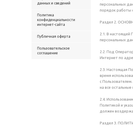
данных и сведений
персональных дан
порядок работы с
Политика
конфиденциальности
Раздел 2. ОСНО
интернет-сайта
2.1. В настоящей
Публичная оферта
персональных дан
Пользовательское
2.2. Под Операто
соглашение
Интернет по адре
2.3. Настоящая П
время использова
с Пользователем.
на все остальные
2.4. Использован
Политикой и указ
должен воздержат
Раздел 3. ПОЛ