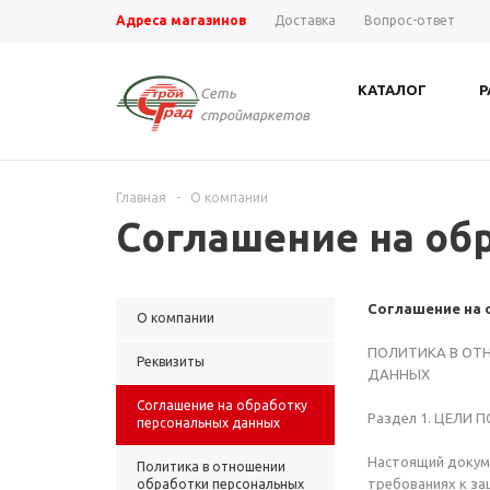
Адреса магазинов
Доставка
Вопрос-ответ
КАТАЛОГ
Р
Сеть
строймаркетов
Главная
-
О компании
Соглашение на об
Соглашение на 
О компании
ПОЛИТИКА В ОТ
Реквизиты
ДАННЫХ
Соглашение на обработку
Раздел 1. ЦЕЛИ 
персональных данных
Настоящий докуме
Политика в отношении
требованиях к за
обработки персональных