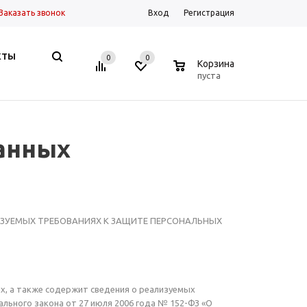
Заказать звонок
Вход
Регистрация
КТЫ
0
0
0
Корзина
пуста
анных
ЗУЕМЫХ ТРЕБОВАНИЯХ К ЗАЩИТЕ ПЕРСОНАЛЬНЫХ
, а также содержит сведения о реализуемых
ального закона от 27 июля 2006 года № 152-ФЗ «О