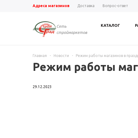
Адреса магазинов
Доставка
Вопрос-ответ
КАТАЛОГ
Р
Сеть
строймаркетов
Главная
-
Новости
-
Режим работы магазинов в празд
Режим работы маг
29.12.2023