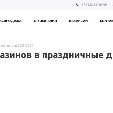
+7 3952 55-99-99
АСПРОДАЖА
О КОМПАНИИ
ВАКАНСИИ
КОНТА
ничные дни 2023/2024
азинов в праздничные д