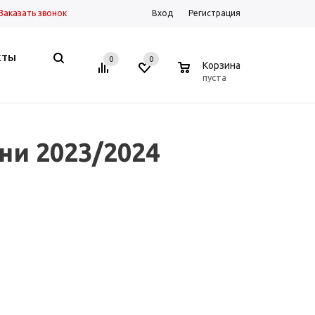
Заказать звонок
Вход
Регистрация
КТЫ
0
0
0
Корзина
пуста
ни 2023/2024