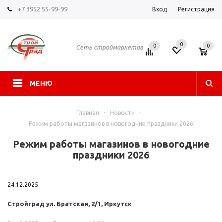
+7 3952 55-99-99
Вход
Регистрация
0
0
0
Сеть строймаркетов
МЕНЮ
Главная
-
Новости
-
Режим работы магазинов в новогодние праздники 2026
Режим работы магазинов в новогодние
праздники 2026
24.12.2025
Стройград ул. ​Братская, 2/1, Иркутск