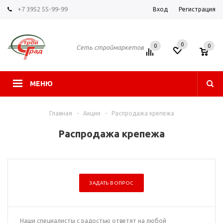
+7 3952 55-99-99
Вход
Регистрация
0
0
0
Сеть строймаркетов
МЕНЮ
Главная
-
Акции
-
Распродажа крепежа
Распродажа крепежа
ЗАДАТЬ ВОПРОС
Наши специалисты с радостью ответят на любой