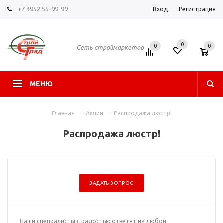
+7 3952 55-99-99
Вход
Регистрация
0
0
0
Сеть строймаркетов
МЕНЮ
Главная
-
Акции
-
Распродажа люстр!
Распродажа люстр!
ЗАДАТЬ ВОПРОС
Наши специалисты с радостью ответят на любой