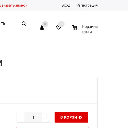
Заказать звонок
Вход
Регистрация
КТЫ
0
0
0
Корзина
пуста
м
В КОРЗИНУ