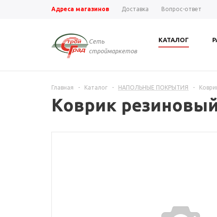
Адреса магазинов
Доставка
Вопрос-ответ
КАТАЛОГ
Р
Сеть
строймаркетов
Главная
-
Каталог
-
НАПОЛЬНЫЕ ПОКРЫТИЯ
-
Коври
Коврик резиновый