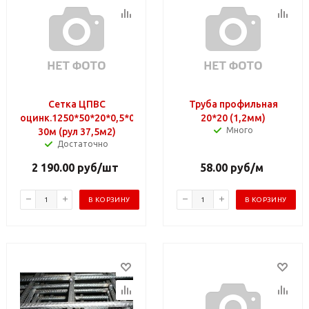
Сетка ЦПВС
Труба профильная
оцинк.1250*50*20*0,5*0,7
20*20 (1,2мм)
Много
30м (рул 37,5м2)
Достаточно
2 190.00
руб
/шт
58.00
руб
/м
В КОРЗИНУ
В КОРЗИНУ