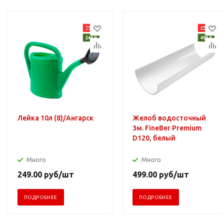
Лейка 10л (8)/Ангарск
Желоб водосточный
3м. FineBer Premium
D120, белый
Много
Много
249.00
руб
/шт
499.00
руб
/шт
ПОДРОБНЕЕ
ПОДРОБНЕЕ