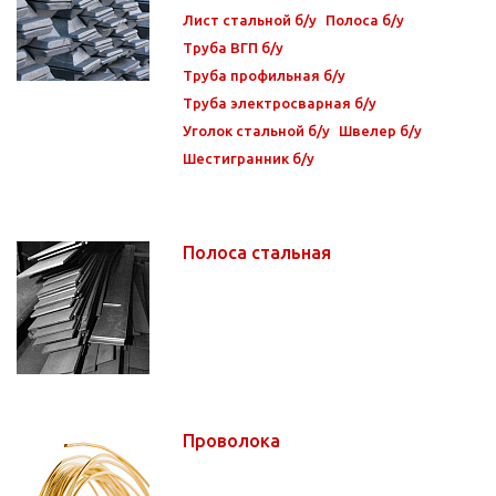
Лист стальной б/у
Полоса б/у
Труба ВГП б/у
Труба профильная б/у
Труба электросварная б/у
Уголок стальной б/у
Швелер б/у
Шестигранник б/у
Полоса стальная
Проволока