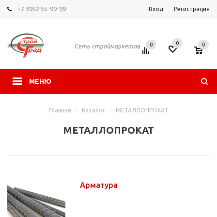
+7 3952 55-99-99
Вход
Регистрация
0
0
0
Сеть строймаркетов
МЕНЮ
Главная
-
Каталог
-
МЕТАЛЛОПРОКАТ
МЕТАЛЛОПРОКАТ
Арматура