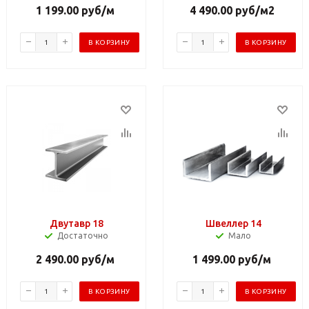
1 199.00
руб
/м
4 490.00
руб
/м2
В КОРЗИНУ
В КОРЗИНУ
Двутавр 18
Швеллер 14
Достаточно
Мало
2 490.00
руб
/м
1 499.00
руб
/м
В КОРЗИНУ
В КОРЗИНУ