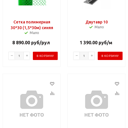
Сетка полимерная
Двутавр 10
Мало
30*30 (1,5*30м) синяя
Мало
8 890.00
руб
/рул
1 390.00
руб
/м
В КОРЗИНУ
В КОРЗИНУ