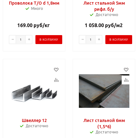
Проволока Т/О d 1,8мм
Лист стальной 5мм
Много
рифл. б/у
Достаточно
169.00
руб
/кг
1 058.00
руб
/м2
В КОРЗИНУ
В КОРЗИНУ
Швеллер 12
Лист стальной 6мм
Достаточно
(1,5*6)
Достаточно