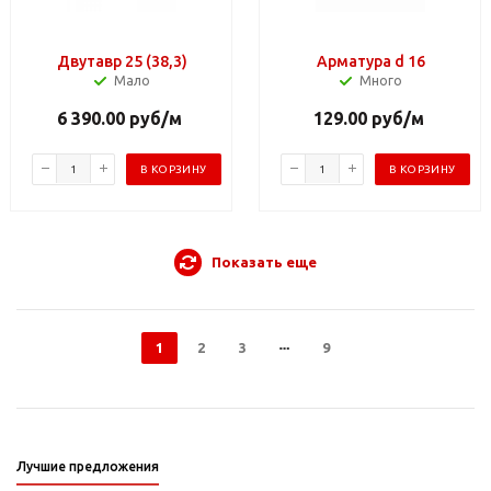
Двутавр 25 (38,3)
Арматура d 16
Мало
Много
6 390.00
руб
/м
129.00
руб
/м
В КОРЗИНУ
В КОРЗИНУ
Показать еще
1
2
3
9
Лучшие предложения