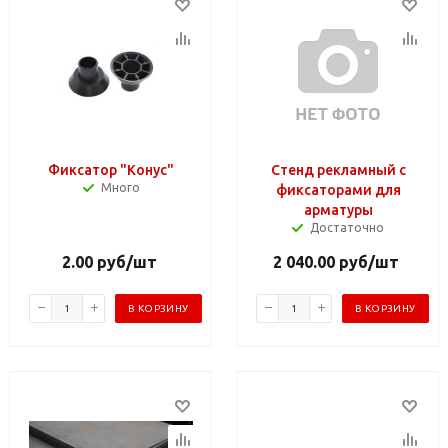
Фиксатор "Конус"
Стенд рекламный с
Много
фиксаторами для
арматуры
Достаточно
2.00
руб
/шт
2 040.00
руб
/шт
В КОРЗИНУ
В КОРЗИНУ