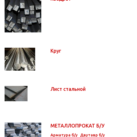
Круг
Лист стальной
МЕТАЛЛОПРОКАТ Б/У
Арматура б/у
Двутавр б/у