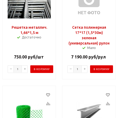
Решетка металлич.
Сетка полимерная
1,66*1,5 м
17*17 (1,5*30м)
Достаточно
зеленая
(универсальная) рулон
Мало
750.00
руб
/шт
7 190.00
руб
/рул
В КОРЗИНУ
В КОРЗИНУ