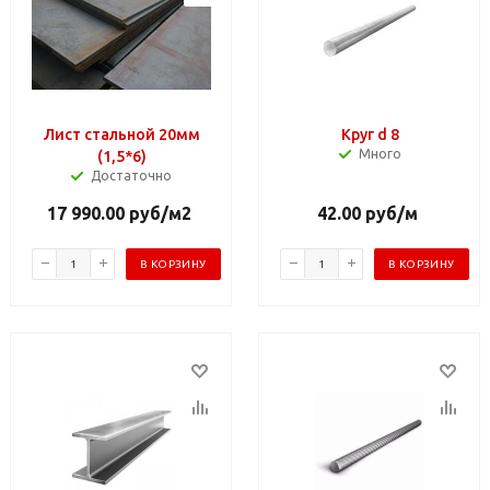
Лист стальной 20мм
Круг d 8
Много
(1,5*6)
Достаточно
17 990.00
руб
/м2
42.00
руб
/м
В КОРЗИНУ
В КОРЗИНУ