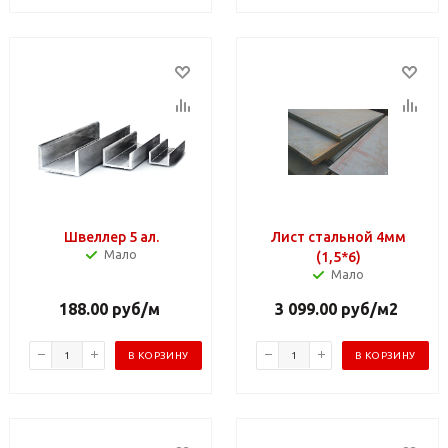
Швеллер 5 ал.
Лист стальной 4мм
Мало
(1,5*6)
Мало
188.00
руб
/м
3 099.00
руб
/м2
В КОРЗИНУ
В КОРЗИНУ